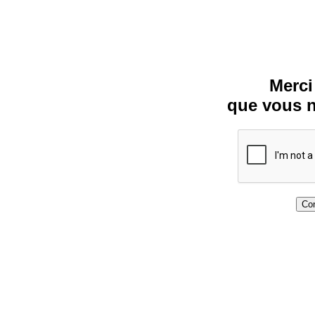
Merci
que vous n
Con