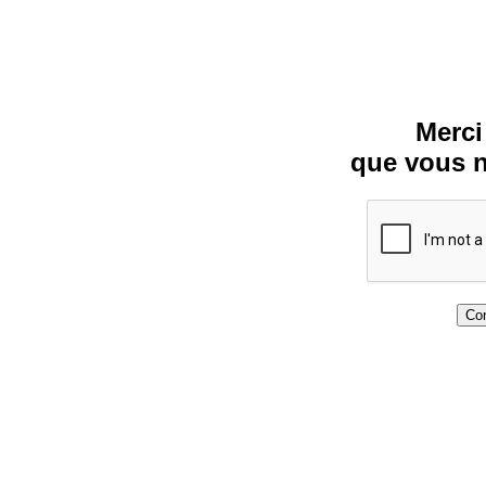
Merci
que vous n
Con