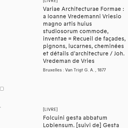
[LIVRE]
Variae Architecturae Formae :
a Ioanne Vredemanni Vriesio
magno artis huius
studiosorum commode,
inventae = Recueil de façades,
pignons, lucarnes, cheminées
et détails d'architecture / Joh.
Vredeman de Vries
Bruxelles : Van Trigt G. A. , 1877
[LIVRE]
Folcuini gesta abbatum
Lobiensum. [suivi de] Gesta