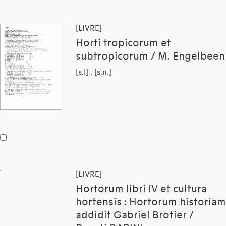
[LIVRE]
Horti tropicorum et
subtropicorum / M. Engelbeen
[s.l] : [s.n.]
[LIVRE]
Hortorum libri IV et cultura
hortensis : Hortorum historiam
addidit Gabriel Brotier /