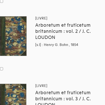
[LIVRE]
Arboretum et fruticetum
britannicum : vol. 2 / J. C.
LOUDON
[s.l] : Henry G. Bohn , 1854
[LIVRE]
Arboretum et fruticetum
britannicum : vol. 3 / J. C.