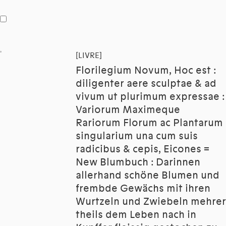
[LIVRE]
Florilegium Novum, Hoc est :
diligenter aere sculptae & ad
vivum ut plurimum expressae :
Variorum Maximeque
Rariorum Florum ac Plantarum
singularium una cum suis
radicibus & cepis, Eicones =
New Blumbuch : Darinnen
allerhand schöne Blumen und
frembde Gewächs mit ihren
Wurtzeln und Zwiebeln mehrer
theils dem Leben nach in