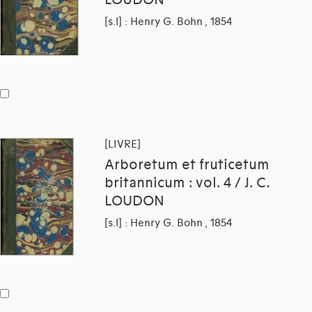
LOUDON
[s.l] : Henry G. Bohn , 1854
[LIVRE]
Arboretum et fruticetum
britannicum : vol. 4 / J. C.
LOUDON
[s.l] : Henry G. Bohn , 1854