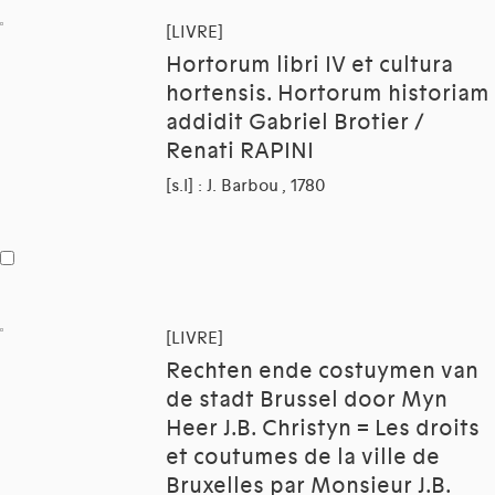
[LIVRE]
Hortorum libri IV et cultura
hortensis. Hortorum historiam
addidit Gabriel Brotier /
Renati RAPINI
[s.l] : J. Barbou , 1780
[LIVRE]
Rechten ende costuymen van
de stadt Brussel door Myn
Heer J.B. Christyn = Les droits
et coutumes de la ville de
Bruxelles par Monsieur J.B.