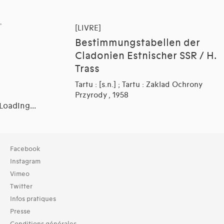
[LIVRE]
Bestimmungstabellen der
Cladonien Estnischer SSR / H.
Trass
Tartu : [s.n.] ; Tartu : Zaklad Ochrony
Przyrody , 1958
Loading...
Facebook
Instagram
Vimeo
Twitter
Infos pratiques
Presse