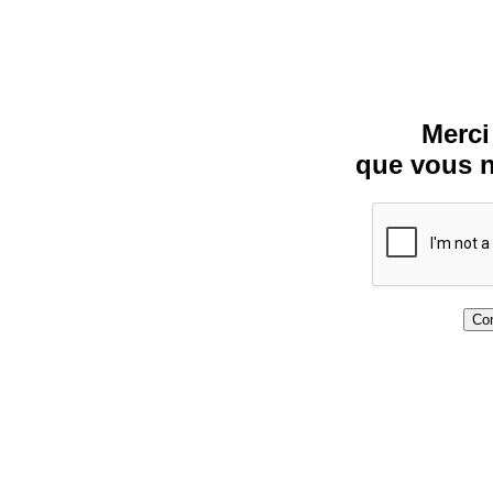
Merci
que vous n
Con