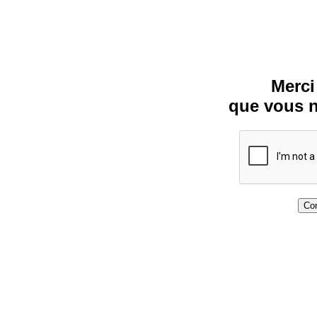
Merci
que vous n
Con