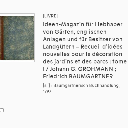
[LIVRE]
Ideen-Magazin für Liebhaber
von Gärten, englischen
Anlagen und für Besitzer von
Landgütern = Recueil d'idées
nouvelles pour la décoration
des jardins et des parcs : tome
I / Johann G. GROHMANN ;
Friedrich BAUMGARTNER
[s.l] : Baumgärtnerisch Buchhandlung ,
1797