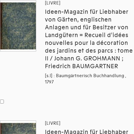
[LIVRE]
Ideen-Magazin für Liebhaber
von Gärten, englischen
Anlagen und für Besitzer von
Landgütern = Recueil d'idées
nouvelles pour la décoration
des jardins et des parcs : tome
II / Johann G. GROHMANN ;
Friedrich BAUMGARTNER
[s.l] : Baumgärtnerisch Buchhandlung ,
1797
[LIVRE]
Ideen-Magazin für Liebhaber