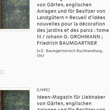
von Gärten, englischen
Anlagen und für Besitzer von
Landgütern = Recueil d'idées
nouvelles pour la décoration
des jardins et des parcs : tome
III / Johann G. GROHMANN ;
Friedrich BAUMGARTNER
[s.l] : Baumgärtnerisch Buchhandlung ,
1797
[LIVRE]
Ideen-Magazin für Liebhaber
von Gärten, englischen