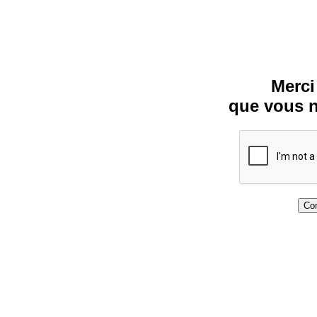
Merci
que vous n
Con