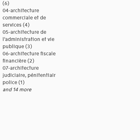
(6)
04-architecture
commerciale et de
services (4)
05-architecture de
l'administration et vie
publique (3)
06-architecture fiscale et
financière (2)
07-architecture
judiciaire, pénitentiaire,
police (1)
and 14 more