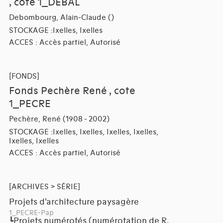
, cote 1_DEBAL
Debombourg, Alain-Claude ()
STOCKAGE :Ixelles, Ixelles
ACCES : Accès partiel, Autorisé
[FONDS]
Fonds Pechère René , cote
1_PECRE
Pechère, René (1908 - 2002)
STOCKAGE :Ixelles, Ixelles, Ixelles, Ixelles,
Ixelles, Ixelles
ACCES : Accès partiel, Autorisé
[ARCHIVES > SÉRIE]
Projets d'architecture paysagère
1_PECRE-Pap
Projets numérotés (numérotation de R.
┗