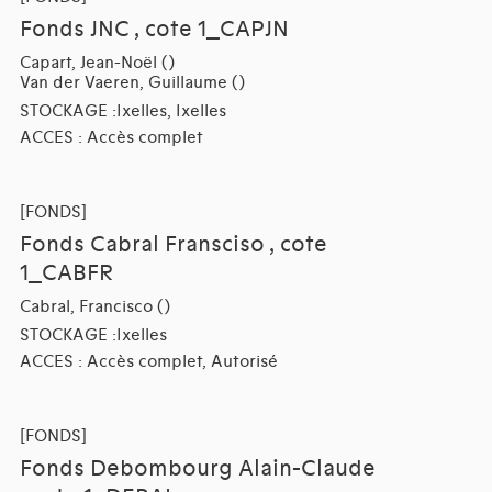
Fonds JNC , cote 1_CAPJN
Capart, Jean-Noël ()
Van der Vaeren, Guillaume ()
STOCKAGE :Ixelles, Ixelles
ACCES : Accès complet
[FONDS]
Fonds Cabral Fransciso , cote
1_CABFR
Cabral, Francisco ()
STOCKAGE :Ixelles
ACCES : Accès complet, Autorisé
[FONDS]
Fonds Debombourg Alain-Claude