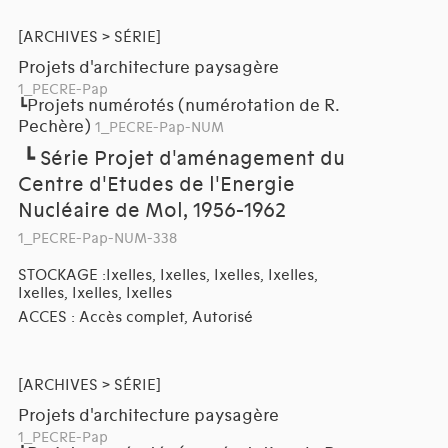
[ARCHIVES > SÉRIE]
Projets d'architecture paysagère
1_PECRE-Pap
Projets numérotés (numérotation de R.
┗
Pechère)
1_PECRE-Pap-NUM
┗
Série Projet d'aménagement du
Centre d'Etudes de l'Energie
Nucléaire de Mol, 1956-1962
1_PECRE-Pap-NUM-338
STOCKAGE :Ixelles, Ixelles, Ixelles, Ixelles,
Ixelles, Ixelles, Ixelles
ACCES : Accès complet, Autorisé
[ARCHIVES > SÉRIE]
Projets d'architecture paysagère
1_PECRE-Pap