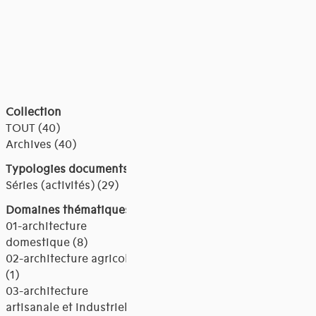
Collection
TOUT (40)
Archives (40)
Typologies documents
Séries (activités) (29)
Domaines thématiques
01-architecture
domestique (8)
02-architecture agricole
(1)
03-architecture
artisanale et industrielle