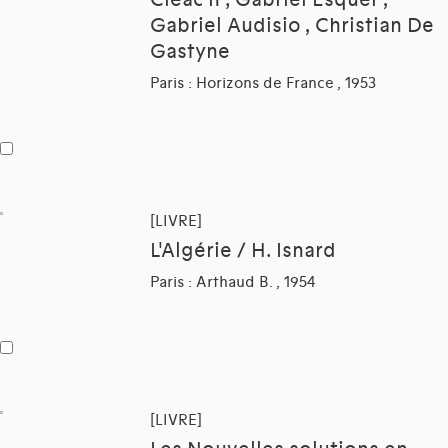
Cleac'h ; Gabriel Esquer ,
Gabriel Audisio , Christian De
Gastyne
Paris : Horizons de France , 1953
[LIVRE]
L'Algérie / H. Isnard
Paris : Arthaud B. , 1954
[LIVRE]