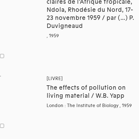
claires de l'Afrique tropicale,
Ndola, Rhodésie du Nord, 17-
23 novembre 1959 / par (...) P.
Duvigneaud
, 1959
[LIVRE]
The effects of pollution on
living material / W.B. Yapp
London : The Institute of Biology , 1959