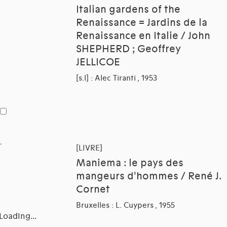
Italian gardens of the
Renaissance = Jardins de la
Renaissance en Italie / John
SHEPHERD ; Geoffrey
JELLICOE
[s.l] : Alec Tiranti , 1953
[LIVRE]
Maniema : le pays des
mangeurs d'hommes / René J.
Cornet
Bruxelles : L. Cuypers , 1955
Loading...