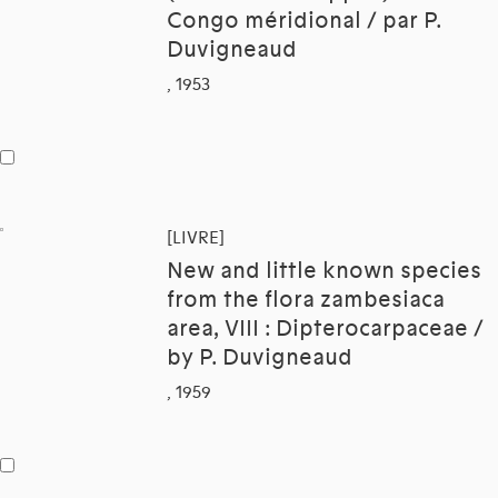
Congo méridional / par P.
Duvigneaud
, 1953
[LIVRE]
New and little known species
from the flora zambesiaca
area, VIII : Dipterocarpaceae /
by P. Duvigneaud
, 1959