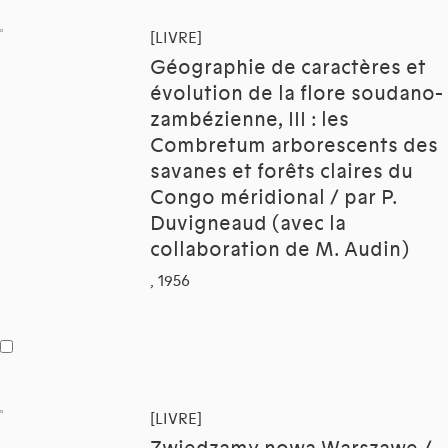
[LIVRE]
Géographie de caractères et
évolution de la flore soudano-
zambézienne, III : les
Combretum arborescents des
savanes et forêts claires du
Congo méridional / par P.
Duvigneaud (avec la
collaboration de M. Audin)
, 1956
[LIVRE]