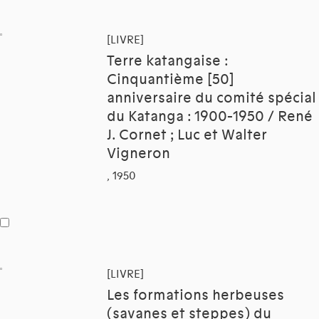
[LIVRE]
Terre katangaise :
Cinquantième [50]
anniversaire du comité spécial
du Katanga : 1900-1950 / René
J. Cornet ; Luc et Walter
Vigneron
, 1950
[LIVRE]
Les formations herbeuses
(savanes et steppes) du