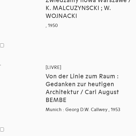
Zwiedzamy nowa Warszawe /
K. MALCUZYNSCKI ; W.
WOJNACKI
, 1950
[LIVRE]
Von der Linie zum Raum :
Gedanken zur heutigen
Architektur / Carl August
BEMBE
Munich : Georg D.W. Callwey , 1953