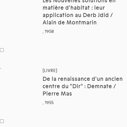
Les Nouvelles solutions en
matière d'habitat : leur
application au Derb Jdid /
Alain de Montmarin
, 1958
[LIVRE]
De la renaissance d'un ancien
centre du "Dir" : Demnate /
Pierre Mas
, 1955