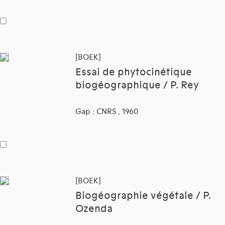
[BOEK]
Essai de phytocinétique
biogéographique / P. Rey
Gap : CNRS , 1960
[BOEK]
Biogéographie végétale / P.
Ozenda