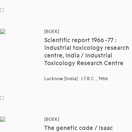
[BOEK]
Scientific report 1966 -77 :
industrial toxicology research
centre, India / Industrial
Toxicology Research Centre
Lucknow [India] : I.T.R.C. , 1966
[BOEK]
The genetic code / Isaac