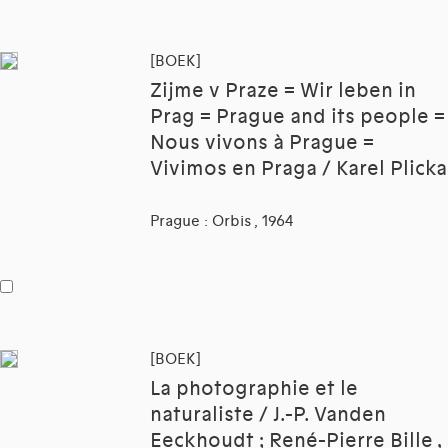
[BOEK]
Zijme v Praze = Wir leben in
Prag = Prague and its people =
Nous vivons à Prague =
Vivimos en Praga / Karel Plicka
Prague : Orbis , 1964
[BOEK]
La photographie et le
naturaliste / J.-P. Vanden
Eeckhoudt ; René-Pierre Bille ,