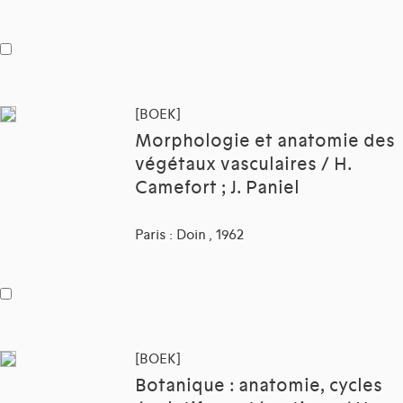
[BOEK]
Morphologie et anatomie des
végétaux vasculaires / H.
Camefort ; J. Paniel
Paris : Doin , 1962
[BOEK]
Botanique : anatomie, cycles