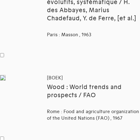
évolutifs, systématique / H.
des Abbayes, Marius
Chadefaud, Y. de Ferre, [et al.]
Paris : Masson , 1963
[BOEK]
Wood : World trends and
prospects / FAO
Rome : Food and agriculture organization
of the United Nations (FAO) , 1967