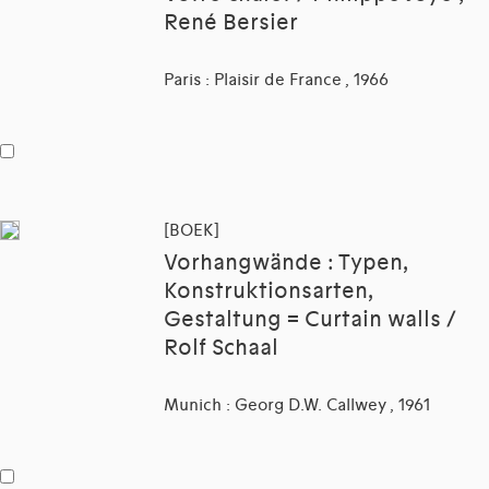
René Bersier
Paris : Plaisir de France , 1966
[BOEK]
Vorhangwände : Typen,
Konstruktionsarten,
Gestaltung = Curtain walls /
Rolf Schaal
Munich : Georg D.W. Callwey , 1961