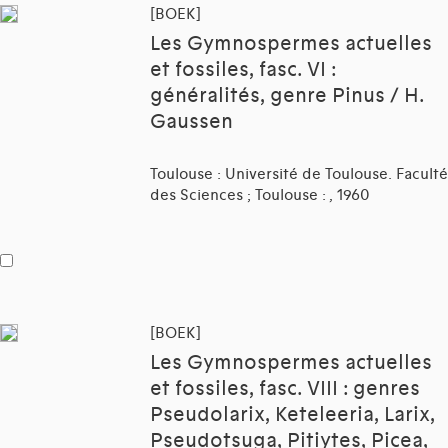
[BOEK]
Les Gymnospermes actuelles
et fossiles, fasc. VI :
généralités, genre Pinus / H.
Gaussen
Toulouse : Université de Toulouse. Faculté
des Sciences ; Toulouse : , 1960
[BOEK]
Les Gymnospermes actuelles
et fossiles, fasc. VIII : genres
Pseudolarix, Keteleeria, Larix,
Pseudotsuga, Pitiytes, Picea,