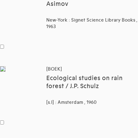
Asimov
New-York : Signet Science Library Books ,
1963
[BOEK]
Ecological studies on rain
forest / J.P. Schulz
[s.l] : Amsterdam , 1960