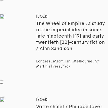
[BOEK]
The Wheel of Empire : a study
of the imperial idea in some
late nineteenth [19] and early
twentieth [20]-century fiction
/ Alan Sandison
Londres : Macmillan ; Melbourne : St
Martin's Press , 1967
[BOEK]
Votre chalet / Philippe Joye ;