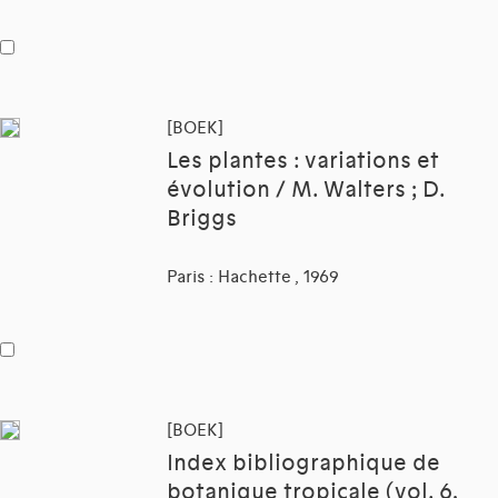
[BOEK]
Les plantes : variations et
évolution / M. Walters ; D.
Briggs
Paris : Hachette , 1969
[BOEK]
Index bibliographique de
botanique tropicale (vol. 6,