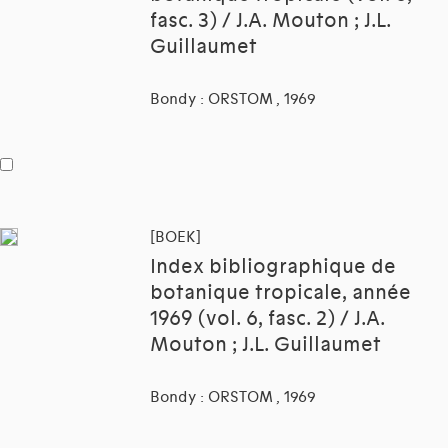
fasc. 3) / J.A. Mouton ; J.L.
Guillaumet
Bondy : ORSTOM , 1969
[BOEK]
Index bibliographique de
botanique tropicale, année
1969 (vol. 6, fasc. 2) / J.A.
Mouton ; J.L. Guillaumet
Bondy : ORSTOM , 1969