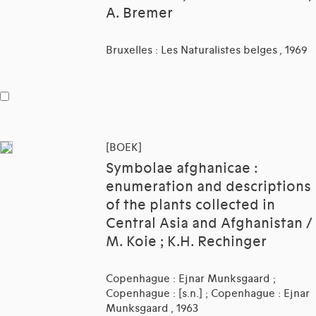
A. Bremer
Bruxelles : Les Naturalistes belges , 1969
[BOEK]
Symbolae afghanicae :
enumeration and descriptions
of the plants collected in
Central Asia and Afghanistan /
M. Koie ; K.H. Rechinger
Copenhague : Ejnar Munksgaard ;
Copenhague : [s.n.] ; Copenhague : Ejnar
Munksgaard , 1963