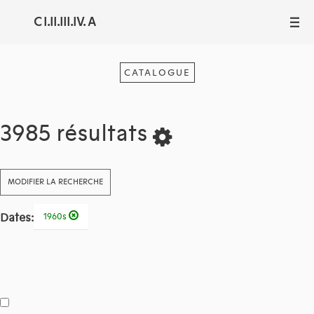
C I.II.III.IV. A
III
CATALOGUE
3985 résultats
MODIFIER LA RECHERCHE
Dates:
1960s