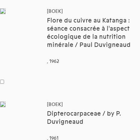
[BOEK]
Flore du cuivre au Katanga :
séance consacrée à l'aspect
écologique de la nutrition
minérale / Paul Duvigneaud
, 1962
[BOEK]
Dipterocarpaceae / by P.
Duvigneaud
, 1961