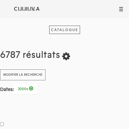
C I.II.III.IV. A
III
CATALOGUE
6787 résultats
MODIFIER LA RECHERCHE
Dates:
2000s