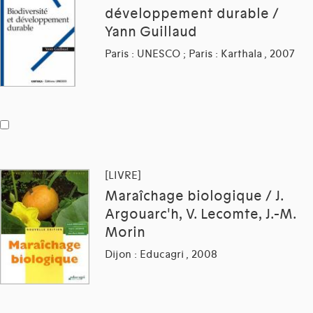
développement durable /
Yann Guillaud
Paris : UNESCO ; Paris : Karthala , 2007
[LIVRE]
Maraîchage biologique / J.
Argouarc'h, V. Lecomte, J.-M.
Morin
Dijon : Educagri , 2008