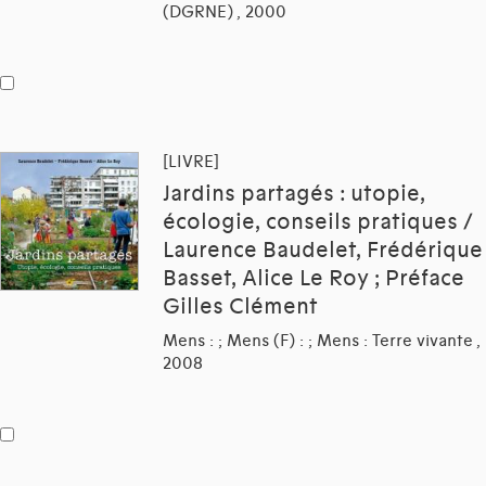
(DGRNE) , 2000
[LIVRE]
Jardins partagés : utopie,
écologie, conseils pratiques /
Laurence Baudelet, Frédérique
Basset, Alice Le Roy ; Préface
Gilles Clément
Mens : ; Mens (F) : ; Mens : Terre vivante ,
2008