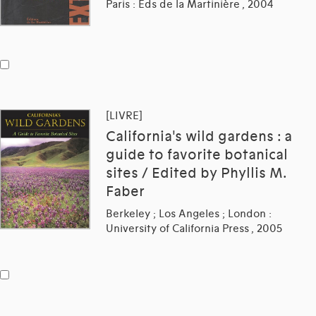
Paris : Eds de la Martinière , 2004
[LIVRE]
California's wild gardens : a
guide to favorite botanical
sites / Edited by Phyllis M.
Faber
Berkeley ; Los Angeles ; London :
University of California Press , 2005