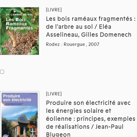
[LIVRE]
Les bois raméaux fragmentés :
de l'arbre au sol / Eléa
Asselineau, Gilles Domenech
Rodez : Rouergue , 2007
[LIVRE]
Produire son électricité avec
les énergies solaire et
éolienne : principes, exemples
de réalisations / Jean-Paul
Blugeon