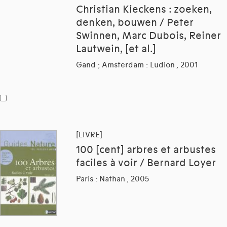
Christian Kieckens : zoeken,
denken, bouwen / Peter
Swinnen, Marc Dubois, Reiner
Lautwein, [et al.]
Gand ; Amsterdam : Ludion , 2001
[LIVRE]
100 [cent] arbres et arbustes
faciles à voir / Bernard Loyer
Paris : Nathan , 2005