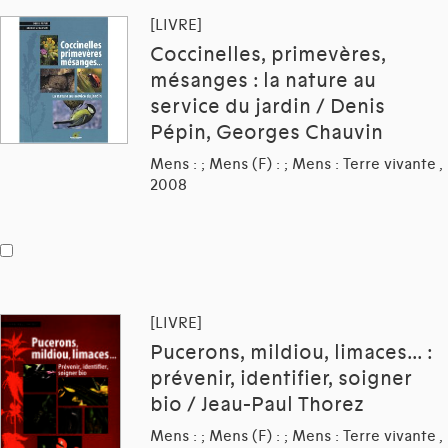
[LIVRE]
Coccinelles, primevères,
mésanges : la nature au
service du jardin / Denis
Pépin, Georges Chauvin
Mens : ; Mens (F) : ; Mens : Terre vivante ,
2008
[LIVRE]
Pucerons, mildiou, limaces... :
prévenir, identifier, soigner
bio / Jeau-Paul Thorez
Mens : ; Mens (F) : ; Mens : Terre vivante ,