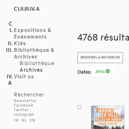
C I.II.III.IV. A
Expositions &
4768 résult
Événements
Kids
Bibliothèque &
Archives
MODIFIER LA RECHERCHE
Bibliothèque
Archives
Dates:
2010s
Visit us
Rechercher
Newsletter
Facebook
Twitter
Instagram
FR
NL
EN