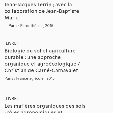
Jean-Jacques Terrin ; avec la
collaboration de Jean-Baptiste
Marie
: ; Paris : Parenthèses , 2015
[LIVRE]
Biologie du sol et agriculture
durable : une approche
organique et agroécologique /
Christian de Carné-Carnavalet
Paris : France agricole , 2015
[LIVRE]
Les matières organiques des sols
: rôles agronomiques et