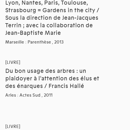
Lyon, Nantes, Paris, Toulouse,
Strasbourg = Gardens in the city /
Sous la direction de Jean-Jacques
Terrin ; avec la collaboration de
Jean-Baptiste Marie
Marseille : Parenthèse , 2013
[LIVRE]
Du bon usage des arbres : un
plaidoyer à l'attention des élus et
des énarques / Francis Hallé
Arles : Actes Sud , 2011
[LIVRE]