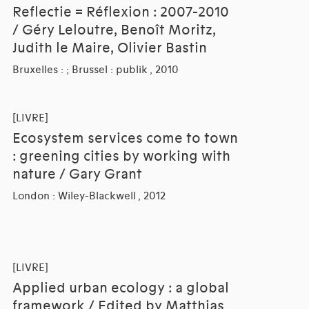
Reflectie = Réflexion : 2007-2010
/ Géry Leloutre, Benoît Moritz,
Judith le Maire, Olivier Bastin
Bruxelles : ; Brussel : publik , 2010
[LIVRE]
Ecosystem services come to town
: greening cities by working with
nature / Gary Grant
London : Wiley-Blackwell , 2012
[LIVRE]
Applied urban ecology : a global
framework / Edited by Matthias