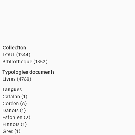
Collection
TOUT (1344)
Bibliothèque (1352)
Typologies documents
Livres (4768)
Langues
Catalan (1)
Coréen (6)
Danois (1)
Estonien (2)
Finnois (1)
Grec (1)