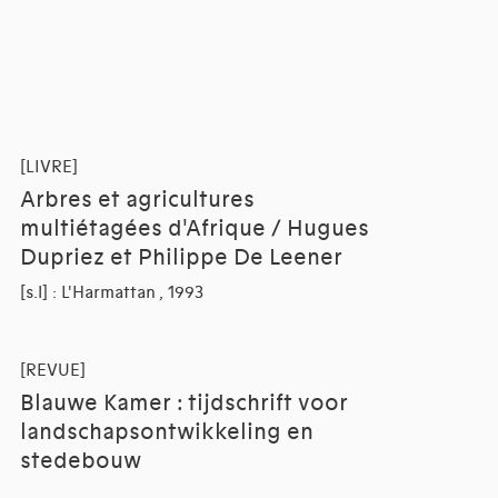
[LIVRE]
Arbres et agricultures
multiétagées d'Afrique / Hugues
Dupriez et Philippe De Leener
[s.l] : L'Harmattan , 1993
[REVUE]
Blauwe Kamer : tijdschrift voor
landschapsontwikkeling en
stedebouw