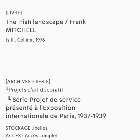
[LIVRE]
The Irish landscape / Frank
MITCHELL
[s.l] : Collins , 1976
[ARCHIVES > SÉRIE]
Projets d'art décoratif
┗
┗
Série Projet de service
présenté à l'Exposition
internationale de Paris, 1937-1939
STOCKAGE :Ixelles
ACCES : Accès complet