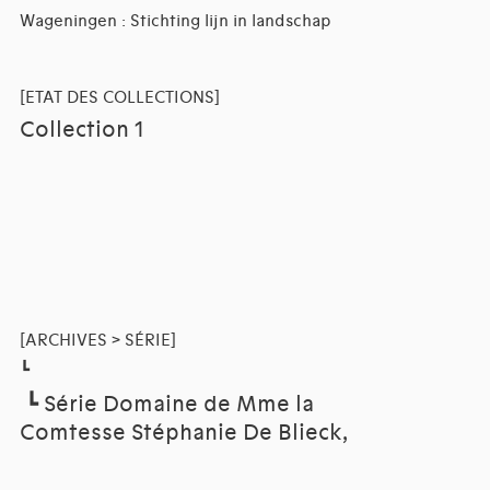
Wageningen : Stichting lijn in landschap
[ETAT DES COLLECTIONS]
Collection 1
[ARCHIVES > SÉRIE]
┗
┗
Série Domaine de Mme la
Comtesse Stéphanie De Blieck,