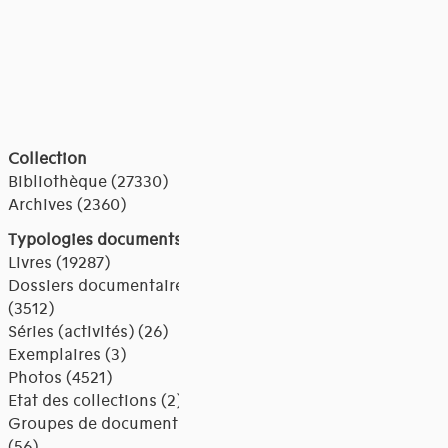
Collection
Bibliothèque (27330)
Archives (2360)
Typologies documents
Livres (19287)
Dossiers documentaires
(3512)
Séries (activités) (26)
Exemplaires (3)
Photos (4521)
Etat des collections (2)
Groupes de documents
(56)