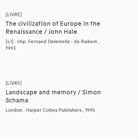
[LIVRE]
The civilization of Europe in the
Renaissance / John Hale
[s.l] : Imp. Fernand Delemelle - de Raikem ,
1993
[LIVRE]
Landscape and memory / Simon
Schama
London : Harper Collins Publishers , 1995