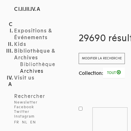
C I.II.III.IV. A
Expositions &
29690 résul
Événements
Kids
Bibliothèque &
Archives
MODIFIER LA RECHERCHE
Bibliothèque
Archives
Collection:
TOUT
Visit us
Rechercher
Newsletter
Facebook
Twitter
Instagram
FR
NL
EN