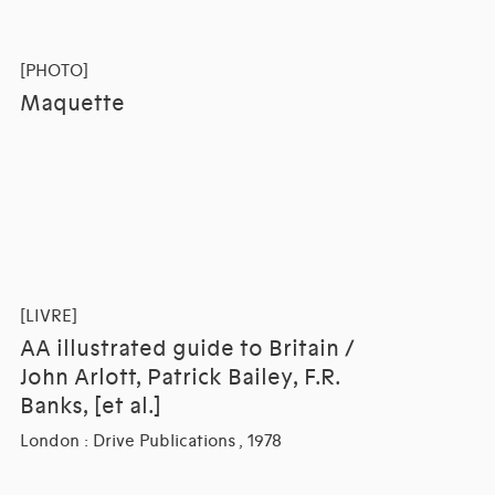
[PHOTO]
Maquette
[LIVRE]
AA illustrated guide to Britain /
John Arlott, Patrick Bailey, F.R.
Banks, [et al.]
London : Drive Publications , 1978