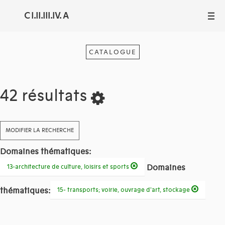
C I.II.III.IV. A
III
CATALOGUE
42 résultats
MODIFIER LA RECHERCHE
Domaines thématiques:
Domaines
13-architecture de culture, loisirs et sports
thématiques:
15- transports; voirie, ouvrage d'art, stockage