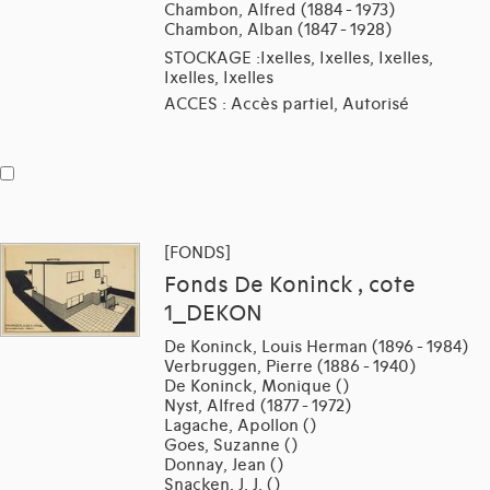
Chambon, Alfred (1884 - 1973)
Chambon, Alban (1847 - 1928)
STOCKAGE :Ixelles, Ixelles, Ixelles,
Ixelles, Ixelles
ACCES : Accès partiel, Autorisé
[FONDS]
Fonds De Koninck , cote
1_DEKON
De Koninck, Louis Herman (1896 - 1984)
Verbruggen, Pierre (1886 - 1940)
De Koninck, Monique ()
Nyst, Alfred (1877 - 1972)
Lagache, Apollon ()
Goes, Suzanne ()
Donnay, Jean ()
Snacken, J. J. ()