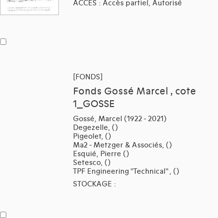
ACCES : Accès partiel, Autorisé
[FONDS]
Fonds Gossé Marcel , cote
1_GOSSE
Gossé, Marcel (1922 - 2021)
Degezelle, ()
Pigeolet, ()
Ma2 - Metzger & Associés, ()
Esquié, Pierre ()
Setesco, ()
TPF Engineering "Technical" , ()
STOCKAGE :