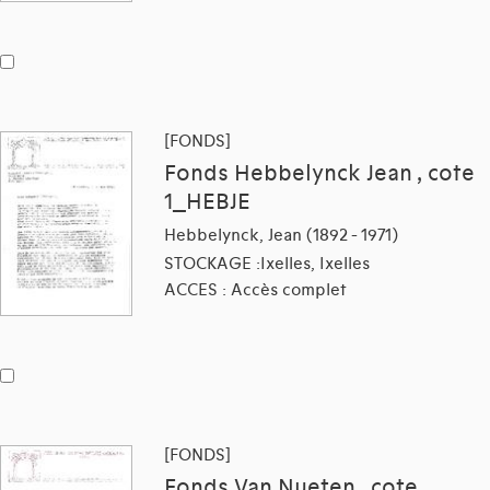
[FONDS]
Fonds Hebbelynck Jean , cote
1_HEBJE
Hebbelynck, Jean (1892 - 1971)
STOCKAGE :Ixelles, Ixelles
ACCES : Accès complet
[FONDS]
Fonds Van Nueten , cote