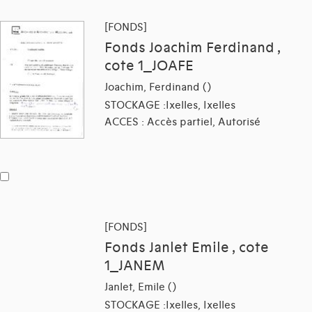
[FONDS]
Fonds Joachim Ferdinand ,
cote 1_JOAFE
Joachim, Ferdinand ()
STOCKAGE :Ixelles, Ixelles
ACCES : Accès partiel, Autorisé
[FONDS]
Fonds Janlet Emile , cote
1_JANEM
Janlet, Emile ()
STOCKAGE :Ixelles, Ixelles