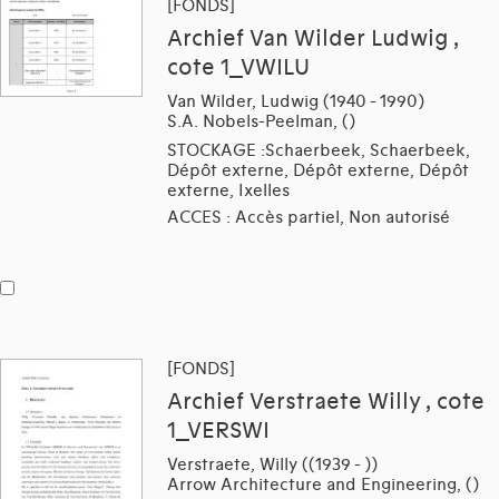
[FONDS]
Archief Van Wilder Ludwig ,
cote 1_VWILU
Van Wilder, Ludwig (1940 - 1990)
S.A. Nobels-Peelman, ()
STOCKAGE :Schaerbeek, Schaerbeek,
Dépôt externe, Dépôt externe, Dépôt
externe, Ixelles
ACCES : Accès partiel, Non autorisé
[FONDS]
Archief Verstraete Willy , cote
1_VERSWI
Verstraete, Willy ((1939 - ))
Arrow Architecture and Engineering, ()