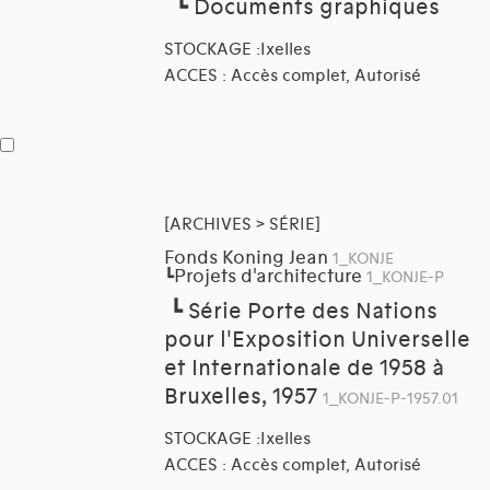
┗
Documents graphiques
STOCKAGE :Ixelles
ACCES : Accès complet, Autorisé
[ARCHIVES > SÉRIE]
Fonds Koning Jean
1_KONJE
Projets d'architecture
┗
1_KONJE-P
┗
Série Porte des Nations
pour l'Exposition Universelle
et Internationale de 1958 à
Bruxelles, 1957
1_KONJE-P-1957.01
STOCKAGE :Ixelles
ACCES : Accès complet, Autorisé