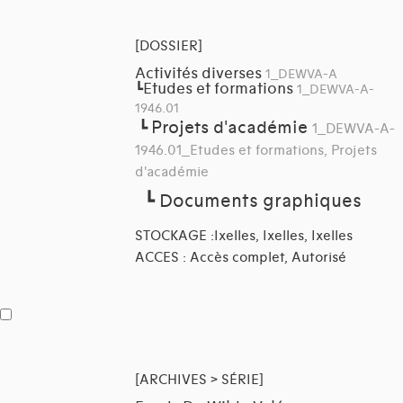
[DOSSIER]
Activités diverses
1_DEWVA-A
Etudes et formations
┗
1_DEWVA-A-
1946.01
Projets d'académie
┗
1_DEWVA-A-
1946.01_Etudes et formations, Projets
d'académie
┗
Documents graphiques
STOCKAGE :Ixelles, Ixelles, Ixelles
ACCES : Accès complet, Autorisé
[ARCHIVES > SÉRIE]