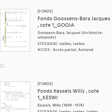
[FONDS]
Fonds Goossens-Bara Jacques
, cote 1_GOOJA
Goossens-Bara, Jacques (Architecte-
urbaniste)
STOCKAGE :Ixelles, Ixelles
ACCES : Accès partiel, Autorisé
[FONDS]
Fonds Kessels Willy , cote
1_KESWI
Kessels, Willy (1898 - 1974)
STOCKAGE :Ixelles, Ixelles, Ixelles,