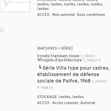
Ixelles, Ixelles, Ixelles, Ixelles, Ixelles,
Ixelles
ACCES : Non autorisé, Sous conditions
[ARCHIVES > SÉRIE]
Fonds Franssen Josse
1_FRAJO
Projets d'architecture
┗
1_FRAJO-P
┗
Série Villa type pour cadres,
établissement de défense
sociale de Paifve, 1968
1_FRAJO-
P-1968.01
STOCKAGE :Ixelles, Ixelles
ACCES : Accès complet, Autorisé