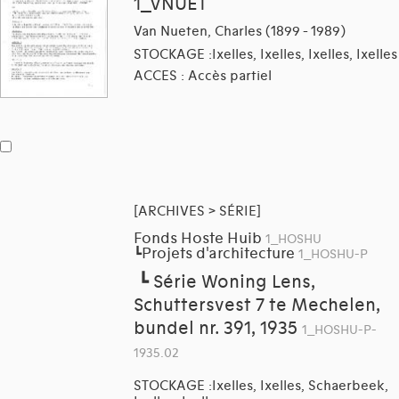
1_VNUET
Van Nueten, Charles (1899 - 1989)
STOCKAGE :Ixelles, Ixelles, Ixelles, Ixelles
ACCES : Accès partiel
[ARCHIVES > SÉRIE]
Fonds Hoste Huib
1_HOSHU
Projets d'architecture
┗
1_HOSHU-P
┗
Série Woning Lens,
Schuttersvest 7 te Mechelen,
bundel nr. 391, 1935
1_HOSHU-P-
1935.02
STOCKAGE :Ixelles, Ixelles, Schaerbeek,