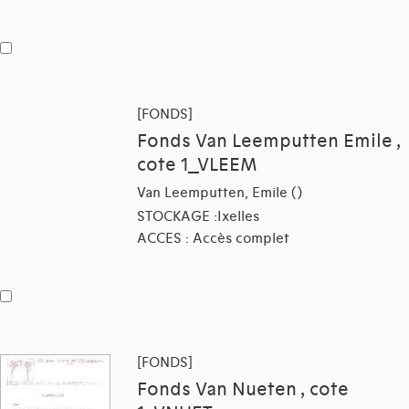
[FONDS]
Fonds Van Leemputten Emile ,
cote 1_VLEEM
Van Leemputten, Emile ()
STOCKAGE :Ixelles
ACCES : Accès complet
[FONDS]
Fonds Van Nueten , cote