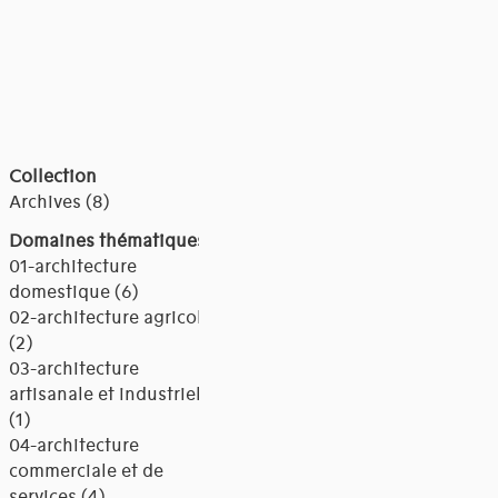
Collection
Archives (8)
Domaines thématiques
01-architecture
domestique (6)
02-architecture agricole
(2)
03-architecture
artisanale et industrielle
(1)
04-architecture
commerciale et de
services (4)