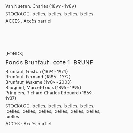
Van Nueten, Charles (1899 - 1989)
STOCKAGE :Ixelles, Ixelles, Ixelles, Ixelles
ACCES : Accès partiel
[FONDS]
Fonds Brunfaut , cote 1_BRUNF
Brunfaut, Gaston (1894 - 1974)
Brunfaut, Fernand (1886 - 1972)
Brunfaut, Maxime (1909 - 2003)
Baugniet, Marcel-Louis (1896 - 1995)
Pringiers, Richard Charles Edouard (1869 -
1937)
STOCKAGE :Ixelles, Ixelles, Ixelles, Ixelles,
Ixelles, Ixelles, Ixelles, Ixelles, Ixelles, Ixelles,
Ixelles
ACCES : Accès partiel