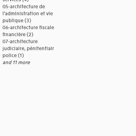
05-architecture de
l'administration et vie
publique (3)
06-architecture fiscale et
financière (2)
07-architecture
judiciaire, pénitentiaire,
police (1)
and 11 more