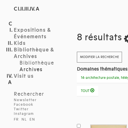
C I.II.III.IV. A
Expositions &
8 résultats
Événements
Kids
Bibliothèque &
Archives
MODIFIER LA RECHERCHE
Bibliothèque
Archives
Domaines thématiques
Visit us
14-architecture postale, té
TOUT
Rechercher
Newsletter
Facebook
Twitter
Instagram
FR
NL
EN