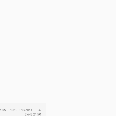
e 55 — 1050 Bruxelles — +32
2 642 24 50