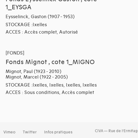
1_EYSGA
Eysselinck, Gaston (1907 - 1953)
STOCKAGE :Ixelles
ACCES : Accès complet, Autorisé
[FONDS]
Fonds Mignot , cote 1_MIGNO
Mignot, Paul (1923 - 2010)
Mignot, Marcel (1922 - 2005)
STOCKAGE :Ixelles, Ixelles, Ixelles, Ixelles
ACCES : Sous conditions, Accès complet
CIVA — Rue de l’Ermitag
Vimeo
Twitter
Infos pratiques