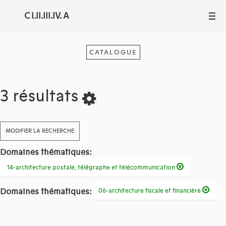
C I.II.III.IV. A
III
CATALOGUE
3 résultats
MODIFIER LA RECHERCHE
Domaines thématiques:
14-architecture postale, télégraphe et télécommunication
Domaines thématiques:
06-architecture fiscale et financière