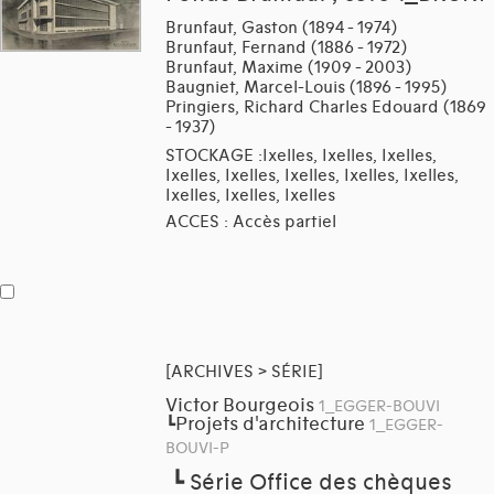
Brunfaut, Gaston (1894 - 1974)
Brunfaut, Fernand (1886 - 1972)
Brunfaut, Maxime (1909 - 2003)
Baugniet, Marcel-Louis (1896 - 1995)
Pringiers, Richard Charles Edouard (1869
- 1937)
STOCKAGE :Ixelles, Ixelles, Ixelles,
Ixelles, Ixelles, Ixelles, Ixelles, Ixelles,
Ixelles, Ixelles, Ixelles
ACCES : Accès partiel
[ARCHIVES > SÉRIE]
Victor Bourgeois
1_EGGER-BOUVI
Projets d'architecture
┗
1_EGGER-
BOUVI-P
┗
Série Office des chèques