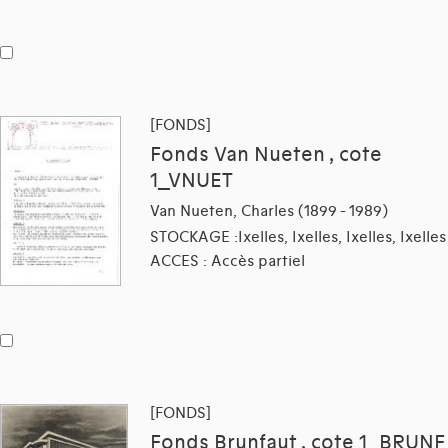
[FONDS]
Fonds Van Nueten , cote
1_VNUET
Van Nueten, Charles (1899 - 1989)
STOCKAGE :Ixelles, Ixelles, Ixelles, Ixelles
ACCES : Accès partiel
[FONDS]
Fonds Brunfaut , cote 1_BRUNF