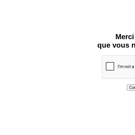
Merci
que vous n
Con