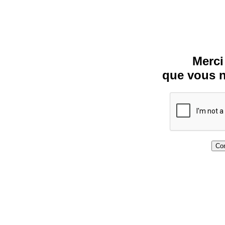
Merci
que vous n
Con