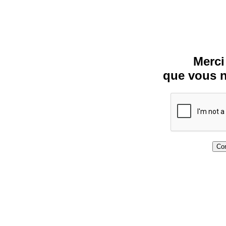
Merci
que vous n
Con