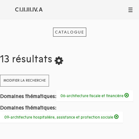
C I.II.III.IV. A
III
CATALOGUE
13 résultats
MODIFIER LA RECHERCHE
Domaines thématiques:
06-architecture fiscale et financière
Domaines thématiques:
09-architecture hospitalière, assistance et protection sociale