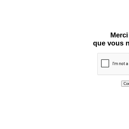
Merci
que vous n
Con