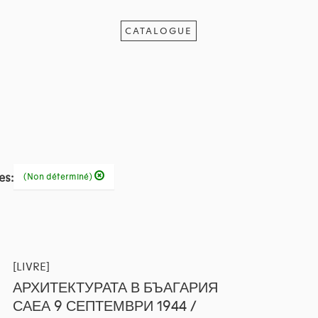
CATALOGUE
es:
(Non déterminé)
[LIVRE]
АРХИТЕКТУРАТА В БЪАГАРИЯ
САЕА 9 СЕПТЕМВРИ 1944 /