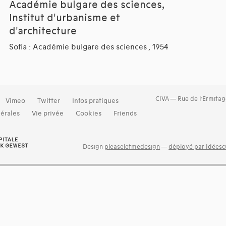
Académie bulgare des sciences,
Institut d'urbanisme et
d'architecture
Sofia : Académie bulgare des sciences , 1954
CIVA — Rue de l’Ermitag
Vimeo
Twitter
Infos pratiques
érales
Vie privée
Cookies
Friends
Design
pleaseletmedesign
—
déployé par Idéescu