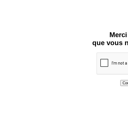
Merci
que vous n
Con