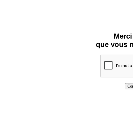
Merci
que vous n
Con