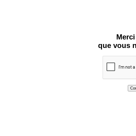
Merci
que vous n
Con