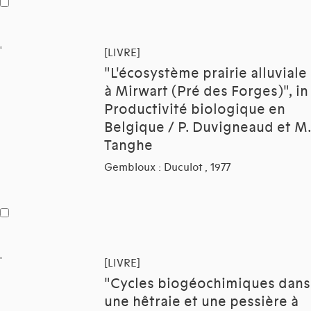
[LIVRE]
"L'écosystème prairie alluviale
à Mirwart (Pré des Forges)", in
Productivité biologique en
Belgique / P. Duvigneaud et M.
Tanghe
Gembloux : Duculot , 1977
[LIVRE]
"Cycles biogéochimiques dans
une hêtraie et une pessière à