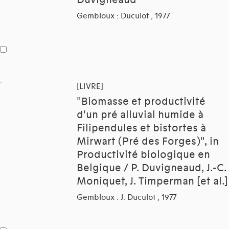
Duvigneaud
Gembloux : Duculot , 1977
[LIVRE]
"Biomasse et productivité
d'un pré alluvial humide à
Filipendules et bistortes à
Mirwart (Pré des Forges)", in
Productivité biologique en
Belgique / P. Duvigneaud, J.-C.
Moniquet, J. Timperman [et al.]
Gembloux : J. Duculot , 1977