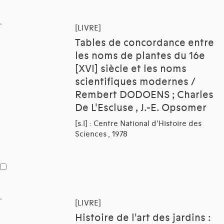
[LIVRE]
Tables de concordance entre
les noms de plantes du 16e
[XVI] siècle et les noms
scientifiques modernes /
Rembert DODOENS ; Charles
De L'Escluse , J.-E. Opsomer
[s.l] : Centre National d'Histoire des
Sciences , 1978
[LIVRE]
Histoire de l'art des jardins :