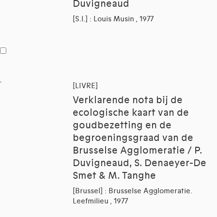
Duvigneaud
[S.l.] : Louis Musin , 1977
[LIVRE]
Verklarende nota bij de
ecologische kaart van de
goudbezetting en de
begroeningsgraad van de
Brusselse Agglomeratie / P.
Duvigneaud, S. Denaeyer-De
Smet & M. Tanghe
[Brussel] : Brusselse Agglomeratie.
Leefmilieu , 1977