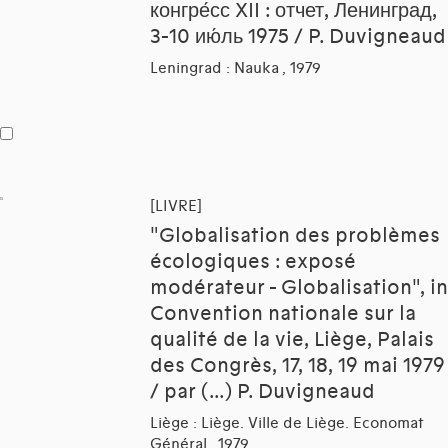
конгре́сс XII : отчет, Ленинград,
3-10 ию́ль 1975 / P. Duvigneaud
Leningrad : Nauka , 1979
[LIVRE]
"Globalisation des problèmes
écologiques : exposé
modérateur - Globalisation", in
Convention nationale sur la
qualité de la vie, Liège, Palais
des Congrès, 17, 18, 19 mai 1979
/ par (...) P. Duvigneaud
Liège : Liège. Ville de Liège. Economat
Général , 1979