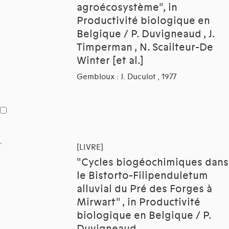
agroécosystème", in
Productivité biologique en
Belgique / P. Duvigneaud , J.
Timperman , N. Scailteur-De
Winter [et al.]
Gembloux : J. Duculot , 1977
[LIVRE]
"Cycles biogéochimiques dans
le Bistorto-Filipenduletum
alluvial du Pré des Forges à
Mirwart" , in Productivité
biologique en Belgique / P.