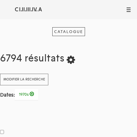
C I.II.III.IV. A
III
CATALOGUE
6794 résultats
MODIFIER LA RECHERCHE
Dates:
1970s