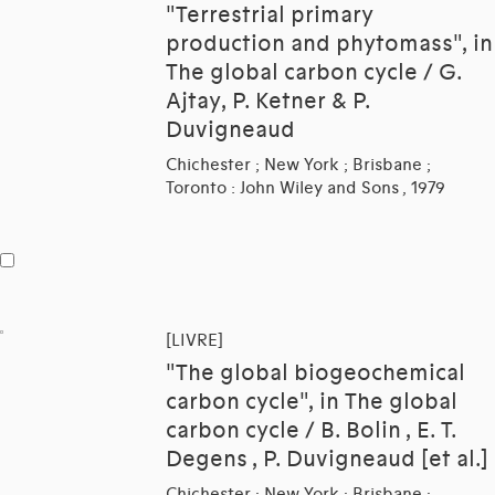
"Terrestrial primary
production and phytomass", in
The global carbon cycle / G.
Ajtay, P. Ketner & P.
Duvigneaud
Chichester ; New York ; Brisbane ;
Toronto : John Wiley and Sons , 1979
[LIVRE]
"The global biogeochemical
carbon cycle", in The global
carbon cycle / B. Bolin , E. T.
Degens , P. Duvigneaud [et al.]
Chichester ; New York ; Brisbane ;