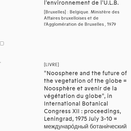
l'environnement de l'U.L.B.
[Bruxelles] : Belgique. Ministère des
Affaires bruxelloises et de
l'Agglomération de Bruxelles , 1979
[LIVRE]
"Noosphere and the future of
the vegetation of the globe =
Noosphère et avenir de la
végétation du globe", in
International Botanical
Congress XII : proceedings,
Leningrad, 1975 July 3-10 =
междунаро́дный ботани́ческий