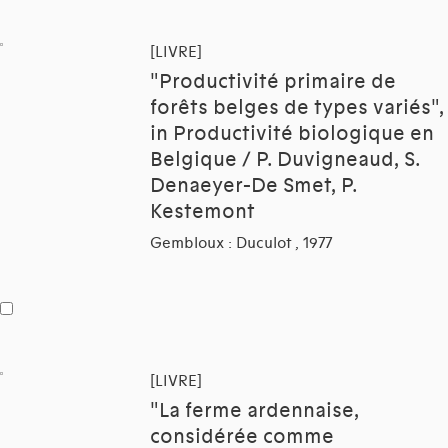
[LIVRE]
"Productivité primaire de
forêts belges de types variés",
in Productivité biologique en
Belgique / P. Duvigneaud, S.
Denaeyer-De Smet, P.
Kestemont
Gembloux : Duculot , 1977
[LIVRE]
"La ferme ardennaise,
considérée comme