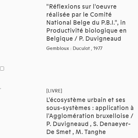
"Réflexions sur l'oeuvre
réalisée par le Comité
National Belge du P.B.I.", in
Productivité biologique en
Belgique / P. Duvigneaud
Gembloux : Duculot , 1977
[LIVRE]
L'écosystème urbain et ses
sous-systèmes : application à
l'Agglomération bruxelloise /
P. Duvigneaud , S. Denaeyer-
De Smet , M. Tanghe