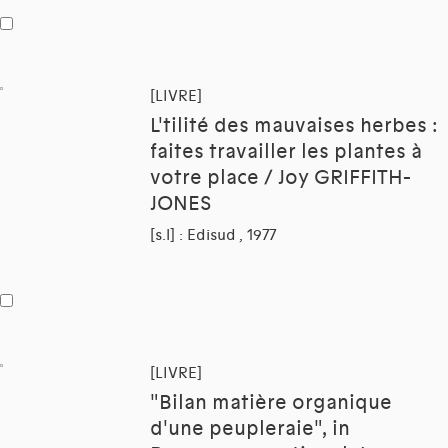
[LIVRE]
L'tilité des mauvaises herbes :
faites travailler les plantes à
votre place / Joy GRIFFITH-
JONES
[s.l] : Edisud , 1977
[LIVRE]
"Bilan matière organique
d'une peupleraie", in