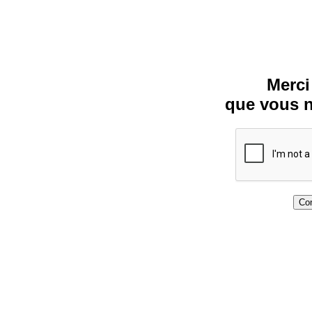
Merci
que vous n
Con