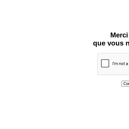
Merci
que vous n
Con