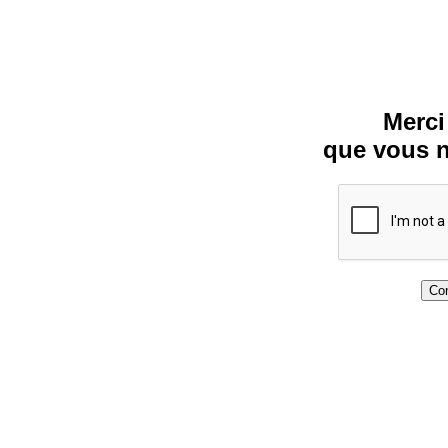
Merci
que vous n
Con