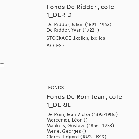
Fonds De Ridder , cote
1_DERID
De Ridder, Julien (1891 - 1963)
De Ridder, Yvan (1922 -)
STOCKAGE :Ixelles, Ixelles
ACCES :
[FONDS]
Fonds De Rom Jean , cote
1_DERJE
De Rom, Jean Victor (1893-1986)
Mercenier, Léon ()
Maukels, Gustave (1856 - 1933)
Merle, Georges ()
Clercx, Edgard (1873 - 1919)