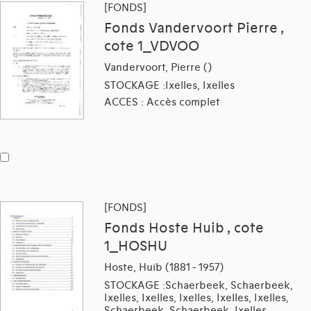
[FONDS]
Fonds Vandervoort Pierre ,
cote 1_VDVOO
Vandervoort, Pierre ()
STOCKAGE :Ixelles, Ixelles
ACCES : Accès complet
[FONDS]
Fonds Hoste Huib , cote
1_HOSHU
Hoste, Huib (1881 - 1957)
STOCKAGE :Schaerbeek, Schaerbeek,
Ixelles, Ixelles, Ixelles, Ixelles, Ixelles,
Schaerbeek, Schaerbeek, Ixelles,