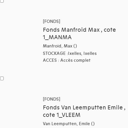
[FONDS]
Fonds Manfroid Max , cote
1_MANMA
Manfroid, Max ()
STOCKAGE :Ixelles, Ixelles
ACCES : Accès complet
[FONDS]
Fonds Van Leemputten Emile ,
cote 1_VLEEM
Van Leemputten, Emile ()