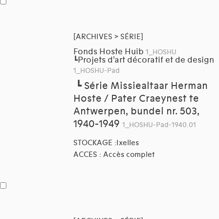
[ARCHIVES > SÉRIE]
Fonds Hoste Huib
1_HOSHU
Projets d'art décoratif et de design
┗
1_HOSHU-Pad
┗
Série Missiealtaar Herman
Hoste / Pater Craeynest te
Antwerpen, bundel nr. 503,
1940-1949
1_HOSHU-Pad-1940.01
STOCKAGE :Ixelles
ACCES : Accès complet