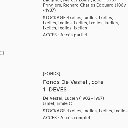
Baugniet, Marcel-Louis (1896 - 1995)
Pringiers, Richard Charles Edouard (1869
- 1937)
STOCKAGE :Ixelles, Ixelles, Ixelles,
Ixelles, Ixelles, Ixelles, Ixelles, Ixelles,
Ixelles, Ixelles, Ixelles
ACCES : Accès partiel
[FONDS]
Fonds De Vestel , cote
1_DEVES
De Vestel, Lucien (1902 - 1967)
Janlet, Emile ()
STOCKAGE :Ixelles, Ixelles, Ixelles, Ixelles
ACCES : Accès complet