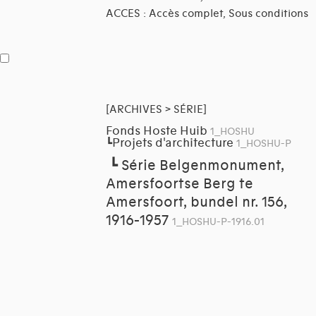
ACCES : Accès complet, Sous conditions
[ARCHIVES > SÉRIE]
Fonds Hoste Huib
1_HOSHU
Projets d'architecture
┗
1_HOSHU-P
┗
Série Belgenmonument,
Amersfoortse Berg te
Amersfoort, bundel nr. 156,
1916-1957
1_HOSHU-P-1916.01
STOCKAGE :Ixelles
ACCES : Accès complet, Sous conditions