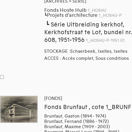
[ARCHIVES > SÉRIE]
Fonds Hoste Huib
1_HOSHU
Projets d'architecture
┗
1_HOSHU-P
┗
Série Uitbreiding kerkhof,
Kerkhofstraat te Lot, bundel nr.
608, 1951-1956
1_HOSHU-P-1951.01
STOCKAGE :Schaerbeek, Ixelles, Ixelles
ACCES : Accès complet, Sous conditions
[FONDS]
Fonds Brunfaut , cote 1_BRUNF
Brunfaut, Gaston (1894 - 1974)
Brunfaut, Fernand (1886 - 1972)
Brunfaut, Maxime (1909 - 2003)