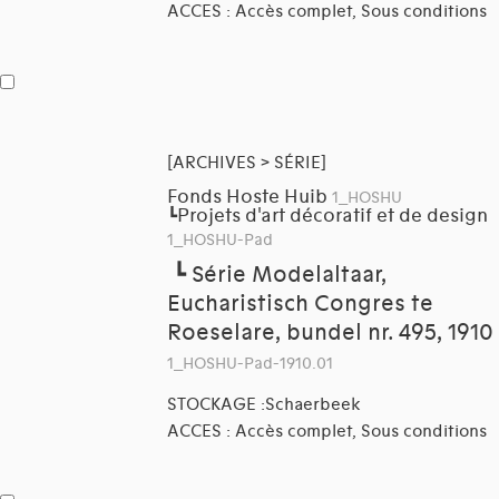
ACCES : Accès complet, Sous conditions
[ARCHIVES > SÉRIE]
Fonds Hoste Huib
1_HOSHU
Projets d'art décoratif et de design
┗
1_HOSHU-Pad
┗
Série Modelaltaar,
Eucharistisch Congres te
Roeselare, bundel nr. 495, 1910
1_HOSHU-Pad-1910.01
STOCKAGE :Schaerbeek
ACCES : Accès complet, Sous conditions