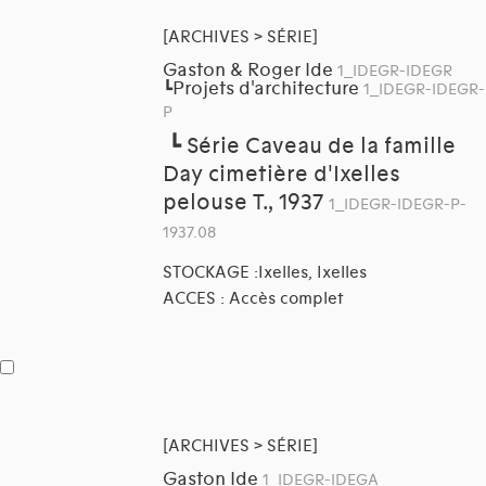
[ARCHIVES > SÉRIE]
Gaston & Roger Ide
1_IDEGR-IDEGR
Projets d'architecture
┗
1_IDEGR-IDEGR-
P
┗
Série Caveau de la famille
Day cimetière d'Ixelles
pelouse T., 1937
1_IDEGR-IDEGR-P-
1937.08
STOCKAGE :Ixelles, Ixelles
ACCES : Accès complet
[ARCHIVES > SÉRIE]
Gaston Ide
1_IDEGR-IDEGA