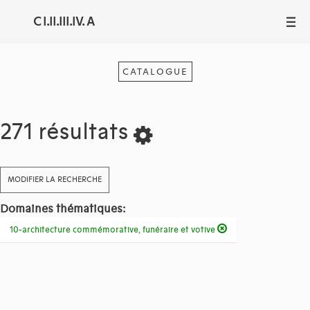
C I.II.III.IV. A
III
CATALOGUE
271 résultats
MODIFIER LA RECHERCHE
Domaines thématiques:
10-architecture commémorative, funéraire et votive