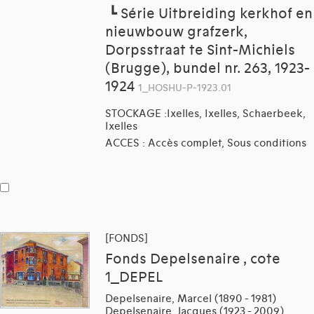
┗
Série Uitbreiding kerkhof en
nieuwbouw grafzerk,
Dorpsstraat te Sint-Michiels
(Brugge), bundel nr. 263, 1923-
1924
1_HOSHU-P-1923.01
STOCKAGE :Ixelles, Ixelles, Schaerbeek,
Ixelles
ACCES : Accès complet, Sous conditions
[FONDS]
Fonds Depelsenaire , cote
1_DEPEL
Depelsenaire, Marcel (1890 - 1981)
Depelsenaire, Jacques (1923 - 2009)