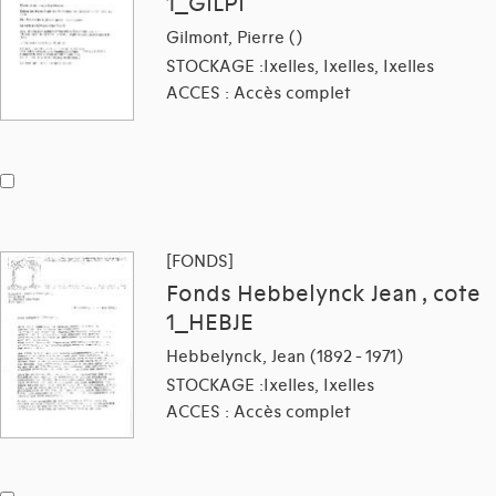
1_GILPI
Gilmont, Pierre ()
STOCKAGE :Ixelles, Ixelles, Ixelles
ACCES : Accès complet
[FONDS]
Fonds Hebbelynck Jean , cote
1_HEBJE
Hebbelynck, Jean (1892 - 1971)
STOCKAGE :Ixelles, Ixelles
ACCES : Accès complet