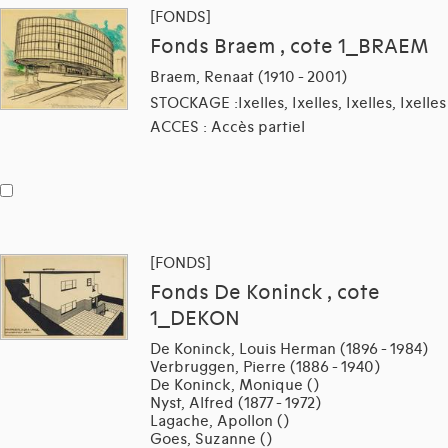
[FONDS]
Fonds Braem , cote 1_BRAEM
Braem, Renaat (1910 - 2001)
STOCKAGE :Ixelles, Ixelles, Ixelles, Ixelles
ACCES : Accès partiel
[FONDS]
Fonds De Koninck , cote
1_DEKON
De Koninck, Louis Herman (1896 - 1984)
Verbruggen, Pierre (1886 - 1940)
De Koninck, Monique ()
Nyst, Alfred (1877 - 1972)
Lagache, Apollon ()
Goes, Suzanne ()