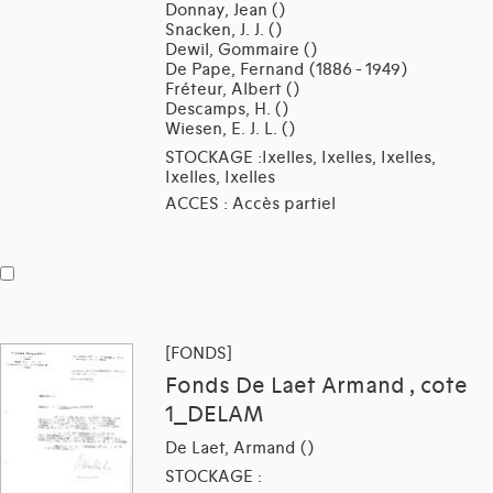
Donnay, Jean ()
Snacken, J. J. ()
Dewil, Gommaire ()
De Pape, Fernand (1886 - 1949)
Fréteur, Albert ()
Descamps, H. ()
Wiesen, E. J. L. ()
STOCKAGE :Ixelles, Ixelles, Ixelles,
Ixelles, Ixelles
ACCES : Accès partiel
[FONDS]
Fonds De Laet Armand , cote
1_DELAM
De Laet, Armand ()
STOCKAGE :