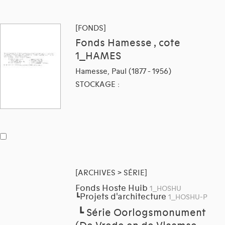
[FONDS]
Fonds Hamesse , cote
1_HAMES
Hamesse, Paul (1877 - 1956)
STOCKAGE :
[ARCHIVES > SÉRIE]
Fonds Hoste Huib
1_HOSHU
Projets d'architecture
┗
1_HOSHU-P
┗
Série Oorlogsmonument