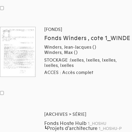
[FONDS]
Fonds Winders , cote 1_WINDE
Winders, Jean-Jacques ()
Winders, Max ()
STOCKAGE :Ixelles, Ixelles, Ixelles,
Ixelles, Ixelles
ACCES : Accès complet
[ARCHIVES > SÉRIE]
Fonds Hoste Huib
1_HOSHU
Projets d'architecture
┗
1_HOSHU-P