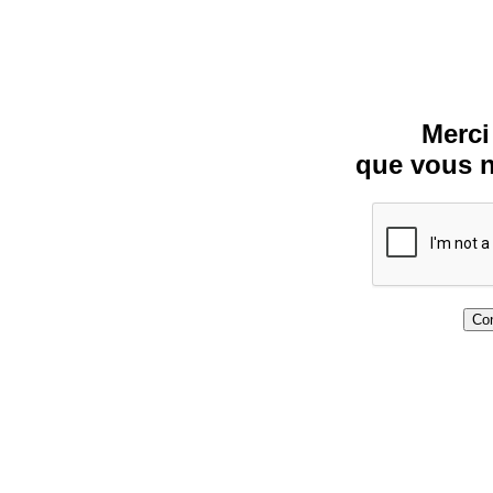
Merci
que vous n
Con