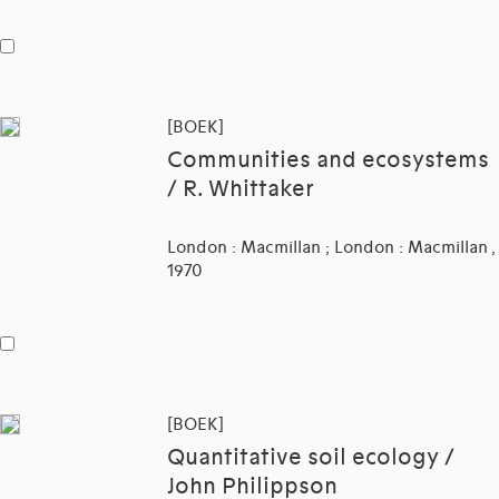
[BOEK]
Communities and ecosystems
/ R. Whittaker
London : Macmillan ; London : Macmillan ,
1970
[BOEK]
Quantitative soil ecology /
John Philippson