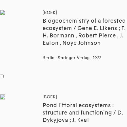
[BOEK]
Biogeochemistry of a forested
ecosystem / Gene E. Likens ; F.
H. Bormann , Robert Pierce , J.
Eaton , Noye Johnson
Berlin : Springer-Verlag , 1977
[BOEK]
Pond littoral ecosystems :
structure and functioning / D.
Dykyjova ; J. Kvet