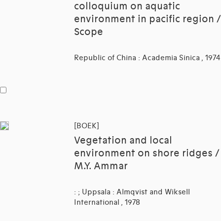
colloquium on aquatic
environment in pacific region /
Scope
Republic of China : Academia Sinica , 1974
[BOEK]
Vegetation and local
environment on shore ridges /
M.Y. Ammar
: ; Uppsala : Almqvist and Wiksell
International , 1978