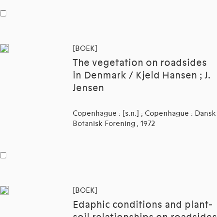
[BOEK]
The vegetation on roadsides
in Denmark / Kjeld Hansen ; J.
Jensen
Copenhague : [s.n.] ; Copenhague : Dansk
Botanisk Forening , 1972
[BOEK]
Edaphic conditions and plant-