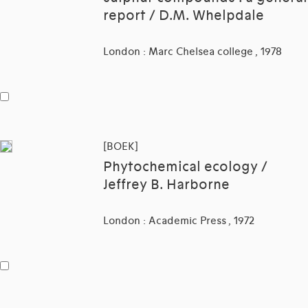
report / D.M. Whelpdale
London : Marc Chelsea college , 1978
[BOEK]
Phytochemical ecology /
Jeffrey B. Harborne
London : Academic Press , 1972