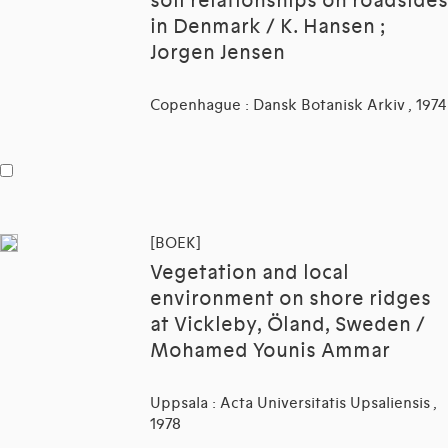
soil relationships on roadsides
in Denmark / K. Hansen ;
Jorgen Jensen
Copenhague : Dansk Botanisk Arkiv , 1974
[BOEK]
Vegetation and local
environment on shore ridges
at Vickleby, Öland, Sweden /
Mohamed Younis Ammar
Uppsala : Acta Universitatis Upsaliensis ,
1978