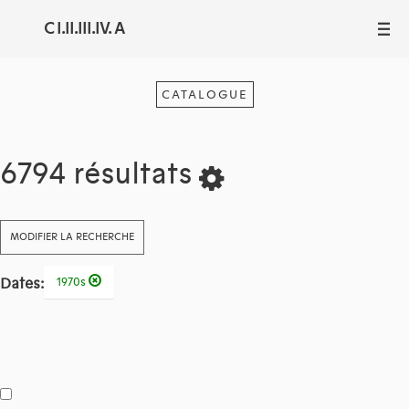
C I.II.III.IV. A
III
CATALOGUE
6794 résultats
MODIFIER LA RECHERCHE
Dates:
1970s