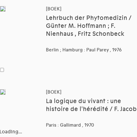
[BOEK]
Lehrbuch der Phytomedizin /
Günter M. Hoffmann ; F.
Nienhaus , Fritz Schonbeck
Berlin ; Hamburg : Paul Parey , 1976
[BOEK]
La logique du vivant : une
histoire de l'hérédité / F. Jacob
Paris : Gallimard , 1970
Loading...