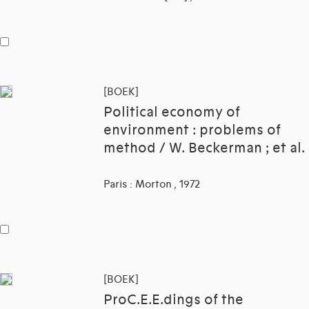
[BOEK]
Political economy of
environment : problems of
method / W. Beckerman ; et al.
Paris : Morton , 1972
[BOEK]
ProC.E.E.dings of the