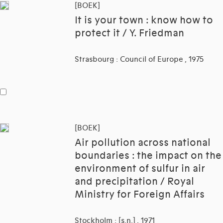
[BOEK]
It is your town : know how to
protect it / Y. Friedman
Strasbourg : Council of Europe , 1975
[BOEK]
Air pollution across national
boundaries : the impact on the
environment of sulfur in air
and precipitation / Royal
Ministry for Foreign Affairs
Stockholm : [s.n.] , 1971