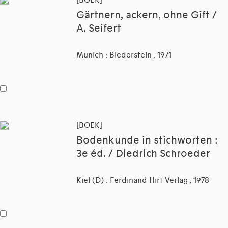
[BOEK]
Gärtnern, ackern, ohne Gift /
A. Seifert
Munich : Biederstein , 1971
[BOEK]
Bodenkunde in stichworten :
3e éd. / Diedrich Schroeder
Kiel (D) : Ferdinand Hirt Verlag , 1978