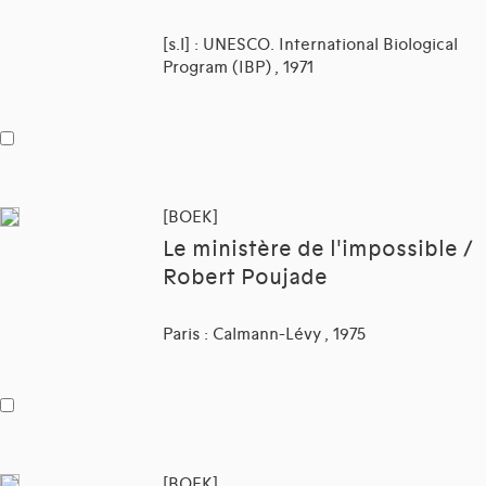
[s.l] : UNESCO. International Biological
Program (IBP) , 1971
[BOEK]
Le ministère de l'impossible /
Robert Poujade
Paris : Calmann-Lévy , 1975
[BOEK]