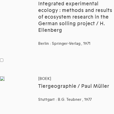
Integrated experimental
ecology : methods and results
of ecosystem research in the
German solling project / H.
Ellenberg
Berlin : Springer-Verlag , 1971
[BOEK]
Tiergeographie / Paul Müller
Stuttgart : B.G. Teubner , 1977