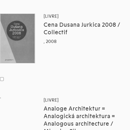
[LIVRE]
Cena Dusana Jurkica 2008 /
Collectif
, 2008
[LIVRE]
Analoge Architektur =
Analogická architektura =
Analogous architecture /