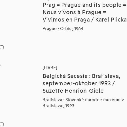
Prag = Prague and its people =
Nous vivons à Prague =
Vivimos en Praga / Karel Plicka
Prague : Orbis , 1964
[LIVRE]
Belgickà Secesia : Bratislava,
september-oktober 1993 /
Suzette Henrion-Giele
Bratislava : Slovenké narodné muzeum v
Bratislava , 1993