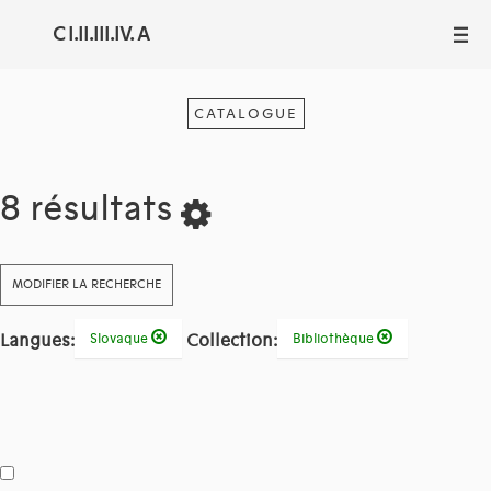
C I.II.III.IV. A
III
CATALOGUE
8 résultats
MODIFIER LA RECHERCHE
Langues:
Collection:
Slovaque
Bibliothèque