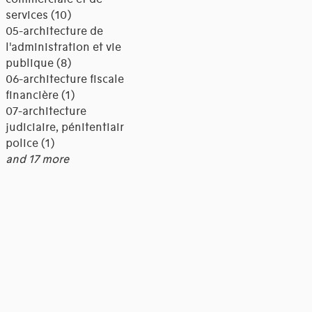
services (10)
05-architecture de
l'administration et vie
publique (8)
06-architecture fiscale et
financière (1)
07-architecture
judiciaire, pénitentiaire,
police (1)
and 17 more