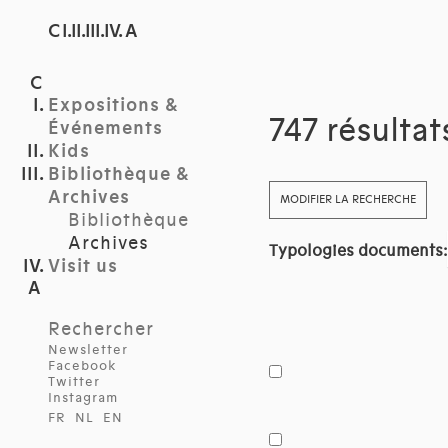
C I.II.III.IV. A
Expositions &
747 résulta
Événements
Kids
Bibliothèque &
Archives
MODIFIER LA RECHERCHE
Bibliothèque
Archives
Typologies documents:
Visit us
Rechercher
Newsletter
Facebook
Twitter
Instagram
FR
NL
EN