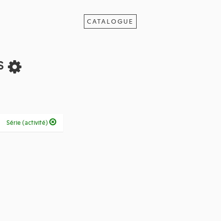
CATALOGUE
ts
Série (activité)