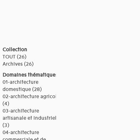
Collection
TOUT (26)
Archives (26)
Domaines thématiques
01-architecture
domestique (28)
02-architecture agricole
(4)
03-architecture
artisanale et industrielle
(3)
04-architecture
commerciale et de