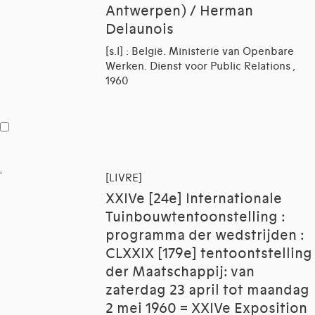
Antwerpen) / Herman
Delaunois
[s.l] : België. Ministerie van Openbare
Werken. Dienst voor Public Relations ,
1960
[LIVRE]
XXIVe [24e] Internationale
Tuinbouwtentoonstelling :
programma der wedstrijden :
CLXXIX [179e] tentoontstelling
der Maatschappij: van
zaterdag 23 april tot maandag
2 mei 1960 = XXIVe Exposition