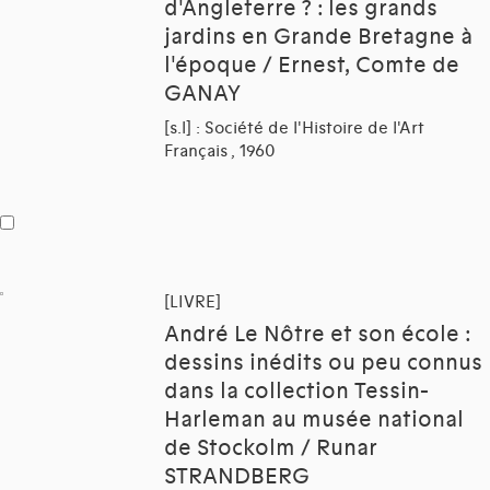
d'Angleterre ? : les grands
jardins en Grande Bretagne à
l'époque / Ernest, Comte de
GANAY
[s.l] : Société de l'Histoire de l'Art
Français , 1960
[LIVRE]
André Le Nôtre et son école :
dessins inédits ou peu connus
dans la collection Tessin-
Harleman au musée national
de Stockolm / Runar
STRANDBERG