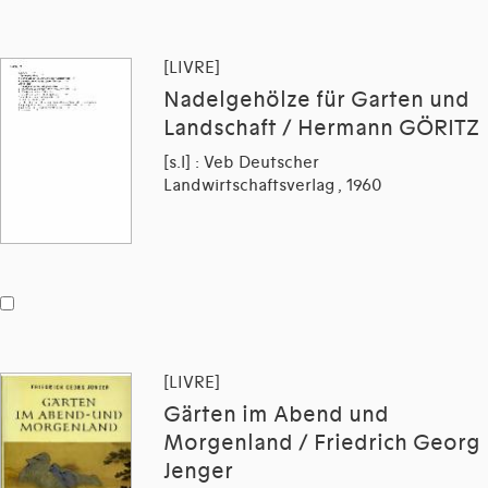
[LIVRE]
Nadelgehölze für Garten und
Landschaft / Hermann GÖRITZ
[s.l] : Veb Deutscher
Landwirtschaftsverlag , 1960
[LIVRE]
Gärten im Abend und
Morgenland / Friedrich Georg
Jenger