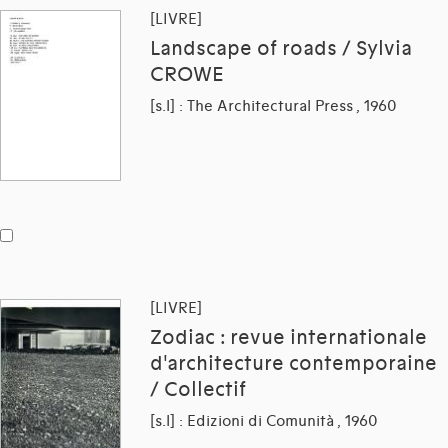
[LIVRE]
Landscape of roads / Sylvia
CROWE
[s.l] : The Architectural Press , 1960
[LIVRE]
Zodiac : revue internationale
d'architecture contemporaine
/ Collectif
[s.l] : Edizioni di Comunità , 1960