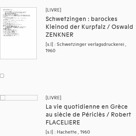
[LIVRE]
Schwetzingen : barockes
Kleinod der Kurpfalz / Oswald
ZENKNER
[s.l] : Schwetzinger verlagsdruckerei ,
1960
[LIVRE]
La vie quotidienne en Grèce
au siècle de Périclès / Robert
FLACELIERE
[s.l] : Hachette , 1960