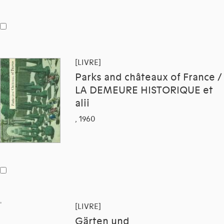
[LIVRE]
Parks and châteaux of France /
LA DEMEURE HISTORIQUE et
alii
, 1960
[LIVRE]
Gärten und