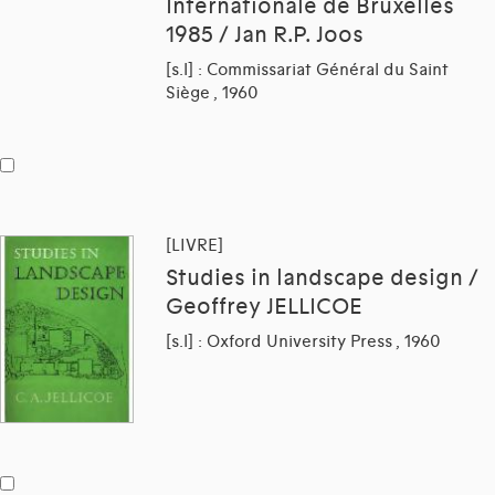
Internationale de Bruxelles
1985 / Jan R.P. Joos
[s.l] : Commissariat Général du Saint
Siège , 1960
[LIVRE]
Studies in landscape design /
Geoffrey JELLICOE
[s.l] : Oxford University Press , 1960