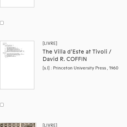
[LIVRE]
The Villa d'Este at Tivoli /
David R. COFFIN
[s.l] : Princeton University Press , 1960
[LIVRE]