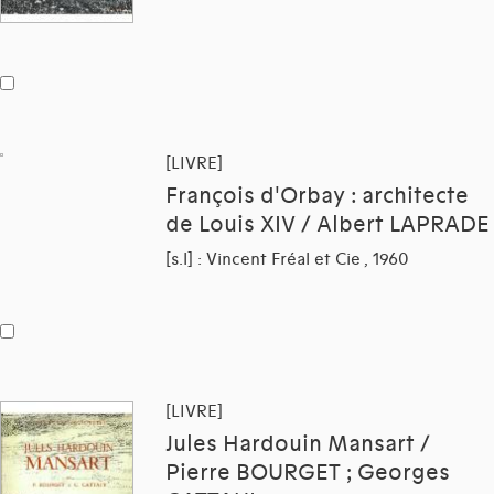
[LIVRE]
François d'Orbay : architecte
de Louis XIV / Albert LAPRADE
[s.l] : Vincent Fréal et Cie , 1960
[LIVRE]
Jules Hardouin Mansart /
Pierre BOURGET ; Georges