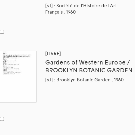
[s.l] : Société de l'Histoire de l'Art
Français , 1960
[LIVRE]
Gardens of Western Europe /
BROOKLYN BOTANIC GARDEN
[s.l] : Brooklyn Botanic Garden , 1960