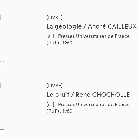
[LIVRE]
La géologie / André CAILLEUX
[s.l] : Presses Universitaires de France
(PUF) , 1960
[LIVRE]
Le bruit / René CHOCHOLLE
[s.l] : Presses Universitaires de France
(PUF) , 1960