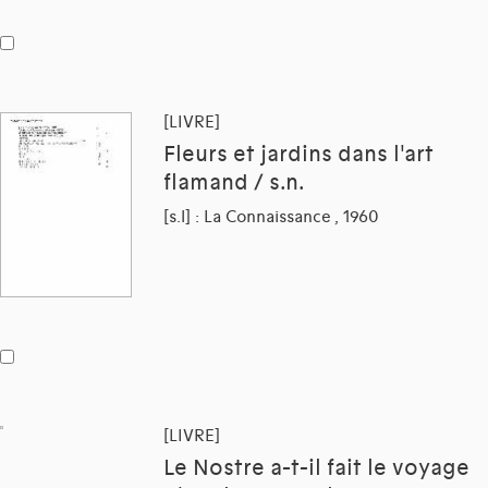
[LIVRE]
Fleurs et jardins dans l'art
flamand / s.n.
[s.l] : La Connaissance , 1960
[LIVRE]
Le Nostre a-t-il fait le voyage