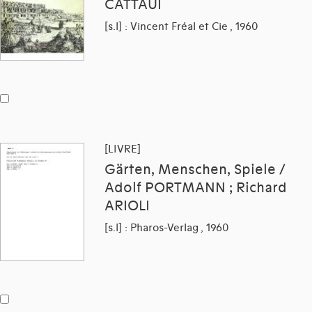
CATTAUI
[s.l] : Vincent Fréal et Cie , 1960
[LIVRE]
Gärten, Menschen, Spiele /
Adolf PORTMANN ; Richard
ARIOLI
[s.l] : Pharos-Verlag , 1960