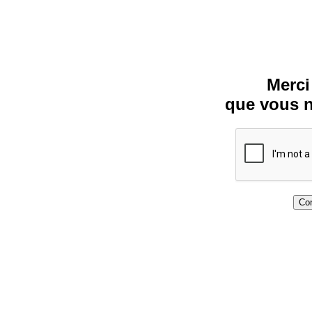
Merci
que vous n
Con