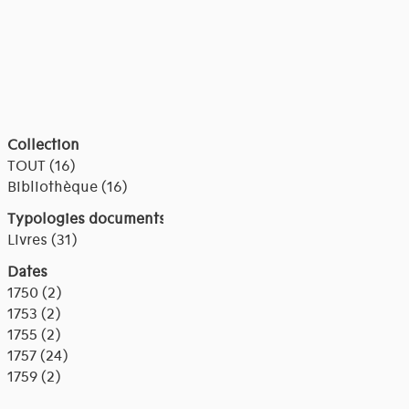
Collection
TOUT (16)
Bibliothèque (16)
Typologies documents
Livres (31)
Dates
1750 (2)
1753 (2)
1755 (2)
1757 (24)
1759 (2)