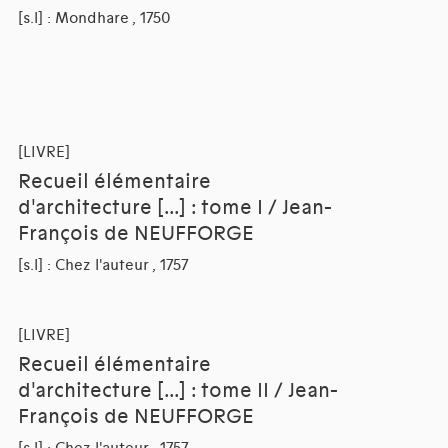
[s.l] : Mondhare , 1750
[LIVRE]
Recueil élémentaire
d'architecture [...] : tome I / Jean-
François de NEUFFORGE
[s.l] : Chez l'auteur , 1757
[LIVRE]
Recueil élémentaire
d'architecture [...] : tome II / Jean-
François de NEUFFORGE
[s.l] : Chez l'auteur , 1757