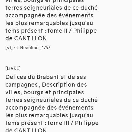
villes, bourgs et principales
terres seigneuriales de ce duché
accompagnée des événements
les plus remarquables jusqu'au
tems présent : tome II / Philippe
de CANTILLON
[s.l] : J. Neaulme , 1757
[LIVRE]
Delices du Brabant et de ses
campagnes , Description des
villes, bourgs et principales
terres seigneuriales de ce duché
accompagnée des événements
les plus remarquables jusqu'au
tems présent : tome III / Philippe
de CANTILLON