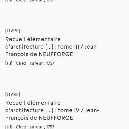
[LIVRE]
Recueil élémentaire
d'architecture [...] : tome III / Jean-
François de NEUFFORGE
[s.l] : Chez l'auteur , 1757
[LIVRE]
Recueil élémentaire
d'architecture [...] : tome IV / Jean-
François de NEUFFORGE
[s.l] : Chez l'auteur , 1757