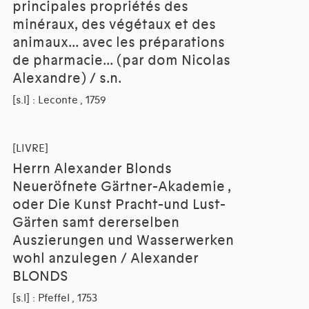
principales propriétés des
minéraux, des végétaux et des
animaux... avec les préparations
de pharmacie... (par dom Nicolas
Alexandre) / s.n.
[s.l] : Leconte , 1759
[LIVRE]
Herrn Alexander Blonds
Neueröfnete Gärtner-Akademie ,
oder Die Kunst Pracht-und Lust-
Gärten samt dererselben
Auszierungen und Wasserwerken
wohl anzulegen / Alexander
BLONDS
[s.l] : Pfeffel , 1753