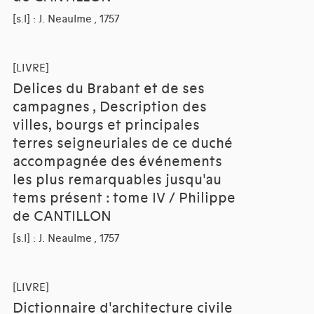
[s.l] : J. Neaulme , 1757
[LIVRE]
Delices du Brabant et de ses
campagnes , Description des
villes, bourgs et principales
terres seigneuriales de ce duché
accompagnée des événements
les plus remarquables jusqu'au
tems présent : tome IV / Philippe
de CANTILLON
[s.l] : J. Neaulme , 1757
[LIVRE]
Dictionnaire d'architecture civile