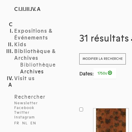
C I.II.III.IV. A
Expositions &
31 résultats
Événements
Kids
Bibliothèque &
Archives
MODIFIER LA RECHERCHE
Bibliothèque
Archives
Dates:
1750s
Visit us
Rechercher
Newsletter
Facebook
Twitter
Instagram
FR
NL
EN