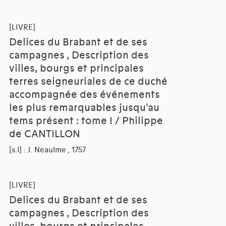
[LIVRE]
Delices du Brabant et de ses
campagnes , Description des
villes, bourgs et principales
terres seigneuriales de ce duché
accompagnée des événements
les plus remarquables jusqu'au
tems présent : tome I / Philippe
de CANTILLON
[s.l] : J. Neaulme , 1757
[LIVRE]
Delices du Brabant et de ses
campagnes , Description des