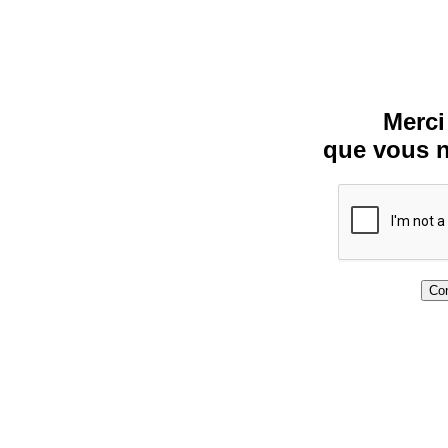
Merci
que vous n
Con