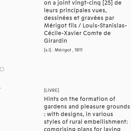
on a joint vingt-cinq [25] de
leurs principales vues,
dessinées et gravées par
Mérigot fils / Louis-Stanislas-
Cécile-Xavier Comte de
Girardin
[s.l] : Mérigot , 1811
[LIVRE]
Hints on the formation of
gardens and pleasure grounds
: with designs, in various
styles of rural embellishment:
comprising plans for laying