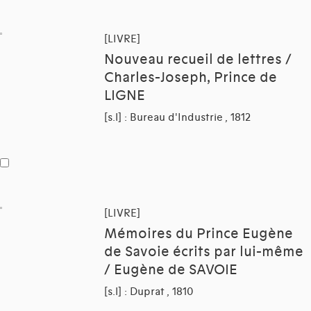
[LIVRE]
Nouveau recueil de lettres /
Charles-Joseph, Prince de
LIGNE
[s.l] : Bureau d'Industrie , 1812
[LIVRE]
Mémoires du Prince Eugène
de Savoie écrits par lui-même
/ Eugène de SAVOIE
[s.l] : Duprat , 1810