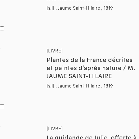
[s.l] : Jaume Saint-Hilaire , 1819
[LIVRE]
Plantes de la France décrites
et peintes d'après nature / M.
JAUME SAINT-HILAIRE
[s.l] : Jaume Saint-Hilaire , 1819
[LIVRE]
La guirlande de Julie, offerte à