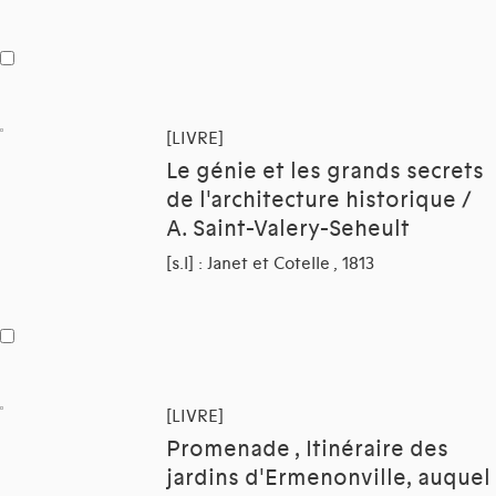
[LIVRE]
Le génie et les grands secrets
de l'architecture historique /
A. Saint-Valery-Seheult
[s.l] : Janet et Cotelle , 1813
[LIVRE]
Promenade , Itinéraire des
jardins d'Ermenonville, auquel