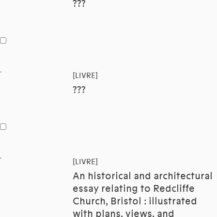
???
[LIVRE]
???
[LIVRE]
An historical and architectural
essay relating to Redcliffe
Church, Bristol : illustrated
with plans, views, and