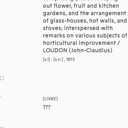
out flower, fruit and kitchen
gardens, and the arrangement
of glass-houses, hot walls, and
stoves; interspersed with
remarks on various subjects of
horticultural improvement /
LOUDON (John-Claudius)
[s.l] : [s.n.] , 1813
[LIVRE]
???