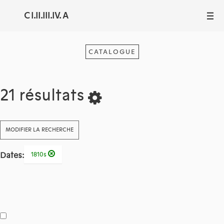
C I.II.III.IV. A
III
CATALOGUE
21 résultats
MODIFIER LA RECHERCHE
Dates:
1810s