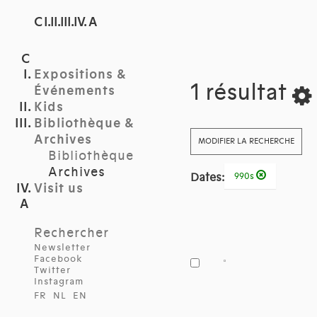
C I.II.III.IV. A
Expositions &
1 résultat
Événements
Kids
Bibliothèque &
Archives
MODIFIER LA RECHERCHE
Bibliothèque
Archives
Dates:
990s
Visit us
Rechercher
Newsletter
Facebook
Twitter
Instagram
FR
NL
EN