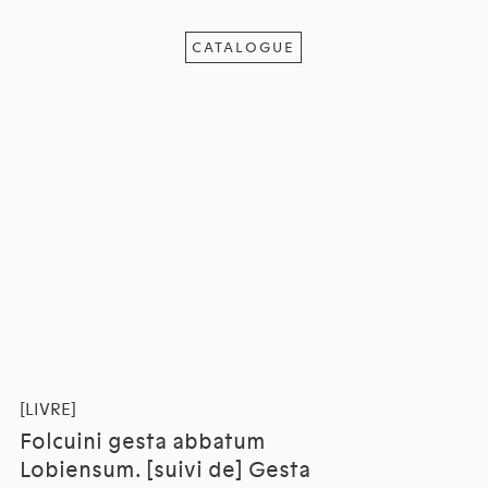
CATALOGUE
[LIVRE]
Folcuini gesta abbatum
Lobiensum. [suivi de] Gesta