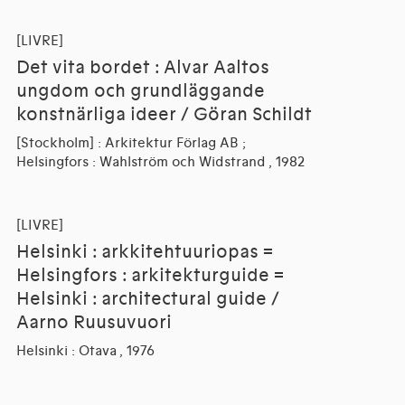
[LIVRE]
Det vita bordet : Alvar Aaltos
ungdom och grundläggande
konstnärliga ideer / Göran Schildt
[Stockholm] : Arkitektur Förlag AB ;
Helsingfors : Wahlström och Widstrand , 1982
[LIVRE]
Helsinki : arkkitehtuuriopas =
Helsingfors : arkitekturguide =
Helsinki : architectural guide /
Aarno Ruusuvuori
Helsinki : Otava , 1976