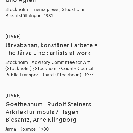
Uno Agren
Stockholm : Prisma press ; Stockholm :
Riksutställningar , 1982
[LIVRE]
Järvabanan, konstäner i arbete =
The Järva Line : artists at work
Stockholm : Advisory Committee for Art
(Stockholm) ; Stockholm : County Council
Public Transport Board (Stockholm) , 1977
[LIVRE]
Goetheanum : Rudolf Steiners
Arkitekturimpuls / Hagen
Biesantz, Arne Klingborg
Järna : Kosmos , 1980