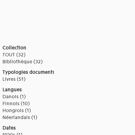
Collection
TOUT (32)
Bibliothèque (32)
Typologies documents
Livres (51)
Langues
Danois (1)
Finnois (10)
Hongrois (1)
Néerlandais (1)
Dates