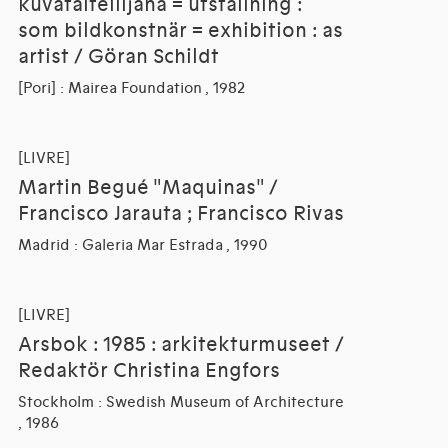
kuvataiteilijana = utställning :
som bildkonstnär = exhibition : as
artist / Göran Schildt
[Pori] : Mairea Foundation , 1982
[LIVRE]
Martin Begué "Maquinas" /
Francisco Jarauta ; Francisco Rivas
Madrid : Galeria Mar Estrada , 1990
[LIVRE]
Arsbok : 1985 : arkitekturmuseet /
Redaktör Christina Engfors
Stockholm : Swedish Museum of Architecture
, 1986