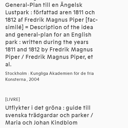
General-Plan till en Ängelsk
Lustpark : författad aren 1811 och
1812 af Fredrik Magnus Piper [fac-
similé] = Description of the idea
and general-plan for an English
park : written during the years
1811 and 1812 by Fredrik Magnus
Piper / Fredrik Magnus Piper, et
al.
Stockholm : Kungliga Akademien för de fria
Konsterna , 2004
[LIVRE]
Utflykter i det gröna : guide till
svenska trädgardar och parker /
Maria och Johan Kindblom