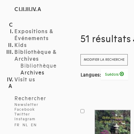
C I.II.III.IV. A
Expositions &
51 résultats
Événements
Kids
Bibliothèque &
Archives
MODIFIER LA RECHERCHE
Bibliothèque
Archives
Langues:
Suédois
Visit us
Rechercher
Newsletter
Facebook
Twitter
Instagram
FR
NL
EN