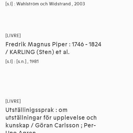
[s.l] : Wahlström och Widstrand , 2003
[LIVRE]
Fredrik Magnus Piper : 1746 - 1824
/ KARLING (Sten) et al.
[s.l] : [s.n.] , 1981
[LIVRE]
Utställinigssprak : om
utställningar för upplevelse och
kunskap / Göran Carlsson ; Per-