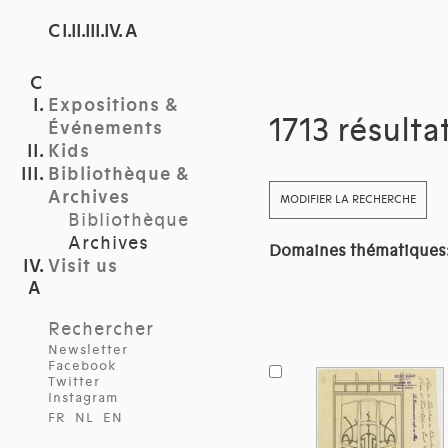
C I.II.III.IV. A
Expositions &
1713 résulta
Événements
Kids
Bibliothèque &
Archives
MODIFIER LA RECHERCHE
Bibliothèque
Archives
Domaines thématiques
Visit us
Rechercher
Newsletter
Facebook
Twitter
Instagram
FR
NL
EN