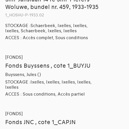
Woluwe, bundel nr. 459, 1933-1935
1_HOSHU-P-1933.02
STOCKAGE :Schaerbeek, Ixelles, Ixelles,
Ixelles, Schaerbeek, Ixelles, Ixelles
ACCES : Accès complet, Sous conditions
[FONDS]
Fonds Buyssens , cote 1_BUYJU
Buyssens, Jules ()
STOCKAGE :Ixelles, Ixelles, Ixelles, Ixelles,
Ixelles
ACCES : Sous conditions, Accès partiel
[FONDS]
Fonds JNC , cote 1_CAPJN