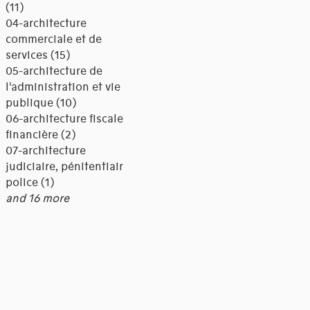
(11)
04-architecture
commerciale et de
services (15)
05-architecture de
l'administration et vie
publique (10)
06-architecture fiscale et
financière (2)
07-architecture
judiciaire, pénitentiaire,
police (1)
and 16 more