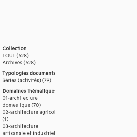
Collection
TOUT (628)
Archives (628)
Typologies documents
Séries (activités) (79)
Domaines thématiques
01-architecture
domestique (70)
02-architecture agricole
(1)
03-architecture
artisanale et industrielle