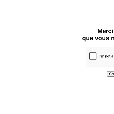
Merci
que vous n
Con