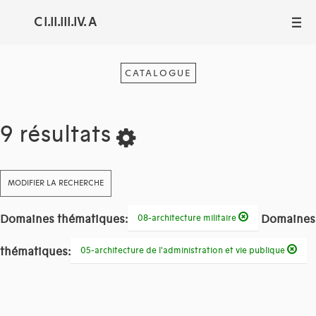
C I.II.III.IV. A
III
CATALOGUE
9 résultats
MODIFIER LA RECHERCHE
Domaines thématiques:
Domaines
08-architecture militaire
thématiques:
05-architecture de l'administration et vie publique