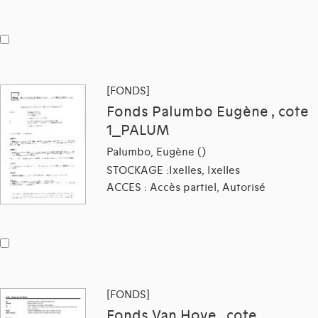
[FONDS]
Fonds Palumbo Eugène , cote
1_PALUM
Palumbo, Eugène ()
STOCKAGE :Ixelles, Ixelles
ACCES : Accès partiel, Autorisé
[FONDS]
Fonds Van Hove , cote