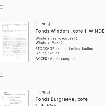
[FONDS]
Fonds Winders , cote 1_WINDE
Winders, Jean-Jacques ()
Winders, Max ()
STOCKAGE :Ixelles, Ixelles, Ixelles,
Ixelles, Ixelles
ACCES : Accès complet
[FONDS]
Fonds Burgraeve , cote
1_BURGR