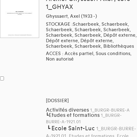
1_GHYAX
Ghyssaert, Axel (1933 -)
STOCKAGE :Schaerbeek, Schaerbeek,
Schaerbeek, Schaerbeek, Schaerbeek,
Schaerbeek, Schaerbeek, Dépôt externe,
Dépôt externe, Dépôt externe,
Schaerbeek, Schaerbeek, Bibliothèques
ACCES : Accès partiel, Sous conditions,
Non autorisé
[DOSSIER]
Activités diverses
1_BURGR-BURRE-A
Etudes et formations
┗
1_BURGR-
BURRE-A-1921.01
Ecole Saint-Luc
┗
1_BURGR-BURRE-
A-1921.01_Etudes et formations, Ecole