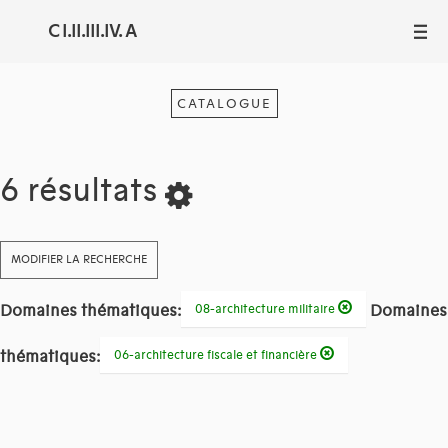
C I.II.III.IV. A
III
CATALOGUE
6 résultats
MODIFIER LA RECHERCHE
Domaines thématiques:
Domaines
08-architecture militaire
thématiques:
06-architecture fiscale et financière