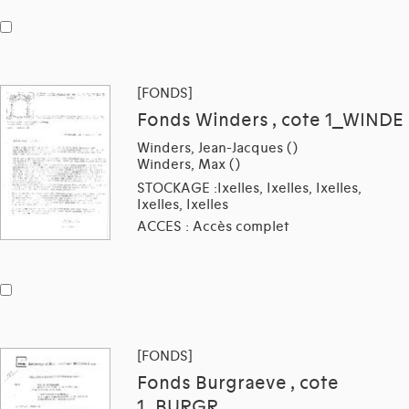
[FONDS]
Fonds Winders , cote 1_WINDE
Winders, Jean-Jacques ()
Winders, Max ()
STOCKAGE :Ixelles, Ixelles, Ixelles,
Ixelles, Ixelles
ACCES : Accès complet
[FONDS]
Fonds Burgraeve , cote
1_BURGR