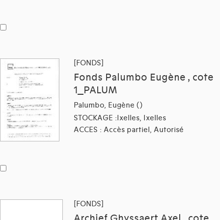
[FONDS]
Fonds Palumbo Eugène , cote
1_PALUM
Palumbo, Eugène ()
STOCKAGE :Ixelles, Ixelles
ACCES : Accès partiel, Autorisé
[FONDS]
Archief Ghyssaert Axel , cote