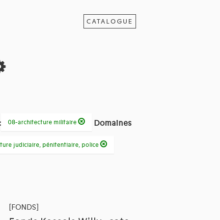
CATALOGUE
:
Domaines
08-architecture militaire
ture judiciaire, pénitentiaire, police
[FONDS]