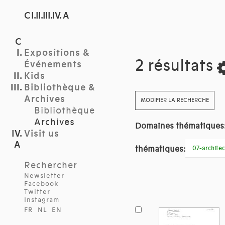
C I.II.III.IV. A
Expositions &
2 résultats
Événements
Kids
Bibliothèque &
Archives
MODIFIER LA RECHERCHE
Bibliothèque
Archives
Domaines thématiques
Visit us
thématiques:
07-architec
Rechercher
Newsletter
Facebook
Twitter
Instagram
FR
NL
EN