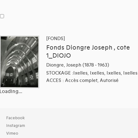
[FONDS]
Fonds Diongre Joseph , cote
1_DIOJO
Diongre, Joseph (1878 - 1963)
STOCKAGE :Ixelles, Ixelles, Ixelles, Ixelles
ACCES : Accès complet, Autorisé
Loading...
Facebook
Instagram
Vimeo