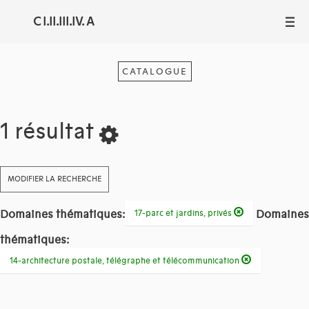
C I.II.III.IV. A
III
CATALOGUE
1 résultat
MODIFIER LA RECHERCHE
Domaines thématiques:
Domaines
17-parc et jardins, privés
thématiques:
14-architecture postale, télégraphe et télécommunication