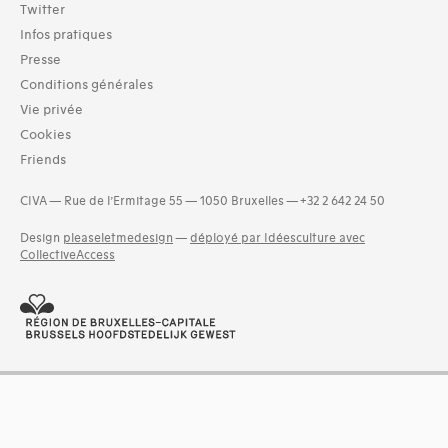
Twitter
Infos pratiques
Presse
Conditions générales
Vie privée
Cookies
Friends
CIVA — Rue de l’Ermitage 55 — 1050 Bruxelles — +32 2 642 24 50
Design
pleaseletmedesign
—
déployé par Idéesculture avec
CollectiveAccess